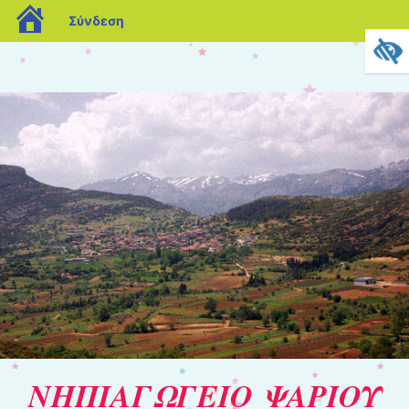
blogs.sch.gr
Σύνδεση
ΝΗΠΙΑΓΩΓΕΙΟ ΨΑΡΙΟΥ