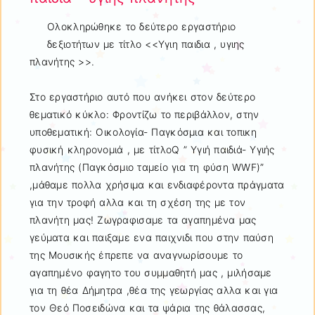
Ολοκληρώθηκε το δεύτερο εργαστήριο
δεξιοτήτων με τίτλο <<Υγιη παιδια , υγιης
πλανήτης >>.
Στο εργαστήριο αυτό που ανήκει στον δεύτερο
θεματικό κύκλο: Φροντίζω το περιβάλλον, στην
υποθεματική: Οικολογία- Παγκόσμια και τοπικη
φυσική κληρονομιά , με τίτλοQ ” Υγιή παιδιά- Υγιής
πλανήτης (Παγκόσμιο ταμείο για τη φύση WWF)”
,μάθαμε πολλα χρήσιμα και ενδιαφέροντα πράγματα
για την τροφή αλλα και τη σχέση της με τον
πλανήτη μας! Ζωγραφισαμε τα αγαπημένα μας
γεύματα και παιξαμε ενα παιχνιδι που στην παύση
της Μουσικής έπρεπε να αναγνωρίσουμε το
αγαπημένο φαγητο του συμμαθητή μας , μιλήσαμε
για τη θέα Δήμητρα ,θέα της γεωργίας αλλα και για
τον Θεό Ποσειδώνα και τα ψάρια της θάλασσας,