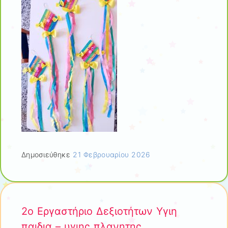
Δημοσιεύθηκε
21 Φεβρουαρίου 2026
2ο Εργαστήριο Δεξιοτήτων Υγιη
παιδια – υγιης πλανητης