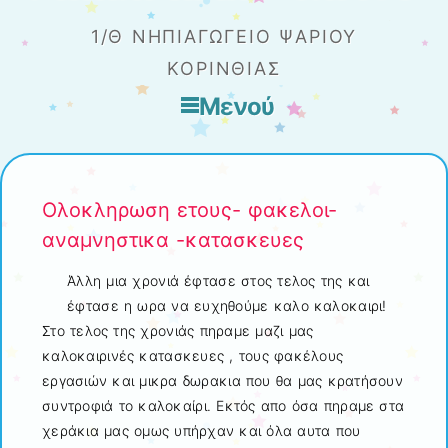
1/Θ ΝΗΠΙΑΓΩΓΕΊΟ ΨΑΡΊΟΥ
ΚΟΡΙΝΘΊΑΣ
Μενού
Μετάβαση στο περιεχόμενο
Ολοκληρωση ετους- φακελοι-
αναμνηστικα -κατασκευες
Άλλη μια χρονιά έφτασε στος τελος της και
έφτασε η ωρα να ευχηθούμε καλο καλοκαιρι!
Στο τελος της χρονιάς πηραμε μαζι μας
καλοκαιρινές κατασκευες , τους φακέλους
εργασιών και μικρα δωρακια που θα μας κρατήσουν
συντροφιά το καλοκαίρι. Εκτός απο όσα πηραμε στα
χεράκια μας ομως υπήρχαν και όλα αυτα που