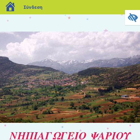
blogs.sch.gr
Σύνδεση
ΝΗΠΙΑΓΩΓΕΙΟ ΨΑΡΙΟΥ