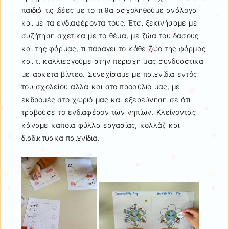
παιδιά τις ιδέες με το τι θα ασχοληθούμε ανάλογα
και με τα ενδιαφέροντα τους. Έτσι ξεκινήσαμε με
συζήτηση σχετικά με το θέμα, με ζώα του δάσους
και της φάρμας, τι παράγει το κάθε ζώο της φάρμας
και τι καλλιεργούμε στην περιοχή μας συνδυαστικά
με αρκετά βίντεο. Συνεχίσαμε με παιχνίδια εντός
του σχολείου αλλά και στο προαύλιο μας, με
εκδρομές στο χωριό μας και εξερεύνηση σε ότι
τραβούσε το ενδιαφέρον των νηπίων. Κλείνοντας
κάναμε κάποια φύλλα εργασίας, κολλάζ και
διαδικτυακά παιχνίδια.