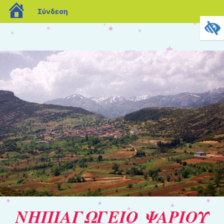
blogs.sch.gr
Σύνδεση
ΝΗΠΙΑΓΩΓΕΙΟ ΨΑΡΙΟΥ