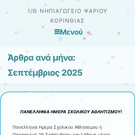
1/Θ ΝΗΠΙΑΓΩΓΕΊΟ ΨΑΡΊΟΥ
ΚΟΡΙΝΘΊΑΣ
Μενού
Μετάβαση στο περιεχόμενο
Άρθρα ανά μήνα:
Σεπτέμβριος 2025
ΠΑΝΕΛΛΗΝΙΑ ΗΜΕΡΑ ΣΧΟΛΙΚΟΥ ΑΘΛΗΤΙΣΜΟΥ!
Πανελληνια Ημερα Σχολικου Αθλητισμου η
Παρασκευή 26 Σεπτεμβρίου και λάβαμε μέρος