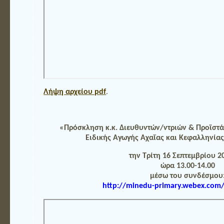
Λήψη αρχείου pdf
.
«Πρόσκληση κ.κ. Διευθυντών/ντριών & Προϊσ
Ειδικής Αγωγής Αχαΐας και Κεφαλληνία
την Τρίτη 16 Σεπτεμβρίου 2
ώρα 13.00-14.00
μέσω του συνδέσμου
http://minedu-primary.webex.com