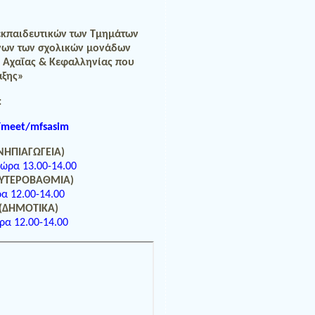
εκπαιδευτικών των Τμημάτων
ένων των σχολικών μονάδων
 Αχαΐας & Κεφαλληνίας που
αξης»
:
/meet/mfsasim
ΝΗΠΙΑΓΩΓΕΙΑ)
ώρα 13.00-14.00
ΔΕΥΤΕΡΟΒΑΘΜΙΑ)
α 12.00-14.00
 (ΔΗΜΟΤΙΚΑ)
ρα 12.00-14.00