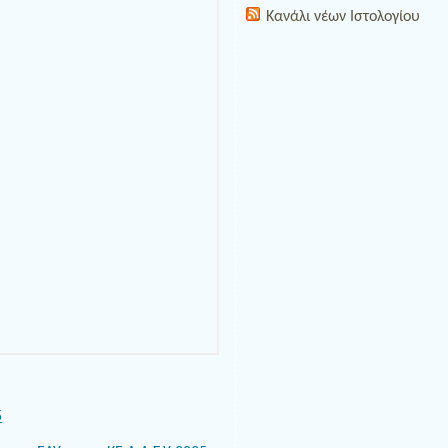
Κανάλι νέων Ιστολογίου
5