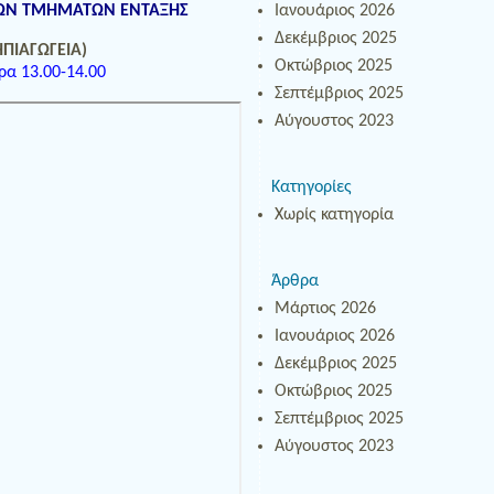
ΕΩΝ ΤΜΗΜΑΤΩΝ ΕΝΤΑΞΗΣ
Ιανουάριος 2026
Δεκέμβριος 2025
ΗΠΙΑΓΩΓΕΙΑ)
Οκτώβριος 2025
ρα 13.00-14.00
Σεπτέμβριος 2025
Αύγουστος 2023
Κατηγορίες
Χωρίς κατηγορία
Άρθρα
Μάρτιος 2026
Ιανουάριος 2026
Δεκέμβριος 2025
Οκτώβριος 2025
Σεπτέμβριος 2025
Αύγουστος 2023