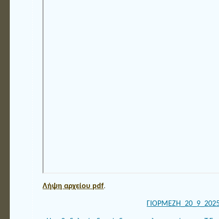
Λήψη αρχείου pdf
.
ΓΙΟΡΜΕΖΗ_20_9_202