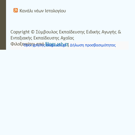
Κανάλι νέων Ιστολογίου
Copyright © Σύμβουλος Εκπαίδευσης Ειδικής Αγωγής &
Ενταξιακής Εκπαίδευσης Αχαΐας
Φιλοξενείται από
Blogs.sch.gr
Όροι χρήσης blogs.sch.gr
|
Δήλωση προσβασιμότητας