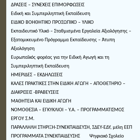
ΔΡΑΣΕΙΣ – ΣΥΝΕΧΕΙΣ ΕΠΙΜΟΡΦΩΣΕΙΣ
Ειδική και Συμπεριληπτική Εκπαίδευση
ΕΙΔΙΚΟ ΒΟΗΘΗΤΙΚΟ ΠΡΟΣΩΠΙΚΟ – ΥΛΙΚΟ
Εκπαιδευτικό Υλικό – Σταθμισμένα Εργαλεία Αξιολόγησης –
Εξατομικευμένο Πρόγραμμα Εκπαίδευσης – Άτυπη
Αξιολόγηση
Ευρωπαϊκός φορέας για την Ειδική Αγωγή και τη
Συμπεριληπτική Εκπαίδευση
ΗΜΕΡΙΔΕΣ – ΕΚΔΗΛΩΣΕΙΣ
ΚΑΛΕΣ ΠΡΑΚΤΙΚΕΣ ΣΤΗΝ ΕΙΔΙΚΗ ΑΓΩΓΗ – ΑΠΟΘΕΤΗΡΙΟ –
ΔΙΑΚΡΙΣΕΙΣ -ΒΡΑΒΕΥΣΕΙΣ
ΜΑΘΗΤΕΙΑ ΚΑΙ ΕΙΔΙΚΗ ΑΓΩΓΗ
ΝΟΜΟΘΕΣΙΑ – ΕΓΚΥΚΛΙΟΙ – Υ.Α. – ΠΡΟΓΡΑΜΜΑΤΙΣΜΟΣ
ΕΡΓΟΥ Σ.Μ.
ΠΑΡΑΛΛΗΛΗ ΣΤΗΡΙΞΗ-ΣΥΝΕΚΠΑΙΔΕΥΣΗ, ΣΔΕΥ-ΕΔΥ, μέλη ΕΕΠ
ΠΡΟΓΡΑΜΜΑΤΑ ΣΥΝΕΚΠΑΙΔΕΥΣΗΣ
Ψηφιακό Σχολείο