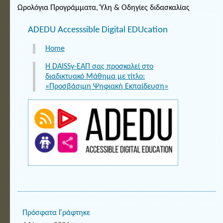
Ωρολόγια Προγράμματα, Ύλη & Οδηγίες διδασκαλίας
ADEDU Accesssible Digital EDUcation
Home
Η DAISSy-ΕΑΠ σας προσκαλεί στο
διαδικτυακό Μάθημα με τίτλο:
«Προσβάσιμη Ψηφιακή Εκπαίδευση»
Πρόσφατα Γράφτηκε