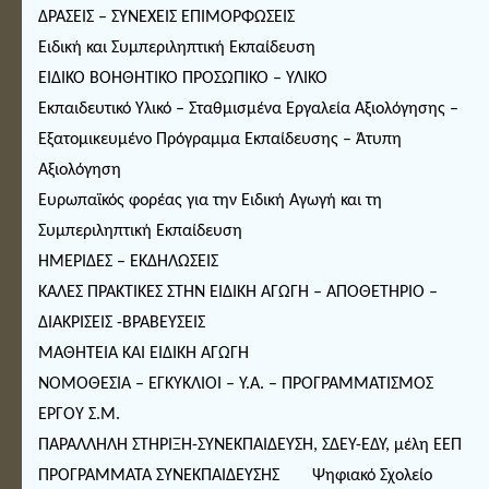
ΔΡΑΣΕΙΣ – ΣΥΝΕΧΕΙΣ ΕΠΙΜΟΡΦΩΣΕΙΣ
Ειδική και Συμπεριληπτική Εκπαίδευση
ΕΙΔΙΚΟ ΒΟΗΘΗΤΙΚΟ ΠΡΟΣΩΠΙΚΟ – ΥΛΙΚΟ
Εκπαιδευτικό Υλικό – Σταθμισμένα Εργαλεία Αξιολόγησης –
Εξατομικευμένο Πρόγραμμα Εκπαίδευσης – Άτυπη
Αξιολόγηση
Ευρωπαϊκός φορέας για την Ειδική Αγωγή και τη
Συμπεριληπτική Εκπαίδευση
ΗΜΕΡΙΔΕΣ – ΕΚΔΗΛΩΣΕΙΣ
ΚΑΛΕΣ ΠΡΑΚΤΙΚΕΣ ΣΤΗΝ ΕΙΔΙΚΗ ΑΓΩΓΗ – ΑΠΟΘΕΤΗΡΙΟ –
ΔΙΑΚΡΙΣΕΙΣ -ΒΡΑΒΕΥΣΕΙΣ
ΜΑΘΗΤΕΙΑ ΚΑΙ ΕΙΔΙΚΗ ΑΓΩΓΗ
ΝΟΜΟΘΕΣΙΑ – ΕΓΚΥΚΛΙΟΙ – Υ.Α. – ΠΡΟΓΡΑΜΜΑΤΙΣΜΟΣ
ΕΡΓΟΥ Σ.Μ.
ΠΑΡΑΛΛΗΛΗ ΣΤΗΡΙΞΗ-ΣΥΝΕΚΠΑΙΔΕΥΣΗ, ΣΔΕΥ-ΕΔΥ, μέλη ΕΕΠ
ΠΡΟΓΡΑΜΜΑΤΑ ΣΥΝΕΚΠΑΙΔΕΥΣΗΣ
Ψηφιακό Σχολείο