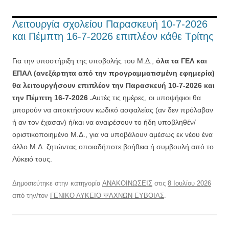
Λειτουργία σχολείου Παρασκευή 10-7-2026
και Πέμπτη 16-7-2026 επιπλέον κάθε Τρίτης
Για την υποστήριξη της υποβολής του Μ.Δ.,
όλα τα ΓΕΛ και
ΕΠΑΛ (ανεξάρτητα από την
προγραμματισμένη εφημερία)
θα λειτουργήσουν επιπλέον την Παρασκευή 10-7-2026 και
την Πέμπτη 16-7-2026 .
Αυτές τις ημέρες, οι υποψήφιοι θα
μπορούν να αποκτήσουν κωδικό ασφαλείας (αν δεν πρόλαβαν
ή αν τον έχασαν) ή/και να αναιρέσουν το ήδη υποβληθέν/
οριστικοποιημένο Μ.Δ., για να υποβάλουν αμέσως εκ νέου
ένα
άλλο Μ.Δ. ζητώντας οποιαδήποτε βοήθεια ή συμβουλή από το
Λύκειό τους.
Δημοσιεύτηκε στην κατηγορία
ΑΝΑΚΟΙΝΩΣΕΙΣ
στις
8 Ιουλίου 2026
από την/τον
ΓΕΝΙΚΟ ΛΥΚΕΙΟ ΨΑΧΝΩΝ ΕΥΒΟΙΑΣ
.