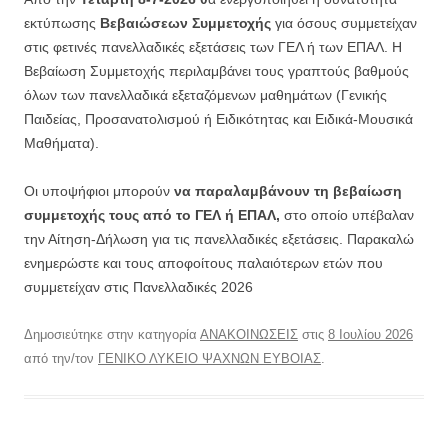
εκτύπωσης
Βεβαιώσεων Συμμετοχής
για όσους συμμετείχαν
στις φετινές πανελλαδικές εξετάσεις των ΓΕΛ ή των ΕΠΑΛ. Η
Βεβαίωση Συμμετοχής περιλαμβάνει τους γραπτούς βαθμούς
όλων των πανελλαδικά εξεταζόμενων μαθημάτων (Γενικής
Παιδείας, Προσανατολισμού ή Ειδικότητας και Ειδικά-Μουσικά
Μαθήματα).
Οι υποψήφιοι μπορούν
να παραλαμβάνουν τη βεβαίωση
συμμετοχής τους από το ΓΕΛ ή ΕΠΑΛ,
στο οποίο υπέβαλαν
την Αίτηση-Δήλωση για τις πανελλαδικές εξετάσεις. Παρακαλώ
ενημερώστε και τους αποφοίτους παλαιότερων ετών που
συμμετείχαν στις Πανελλαδικές 2026
Δημοσιεύτηκε στην κατηγορία
ΑΝΑΚΟΙΝΩΣΕΙΣ
στις
8 Ιουλίου 2026
από την/τον
ΓΕΝΙΚΟ ΛΥΚΕΙΟ ΨΑΧΝΩΝ ΕΥΒΟΙΑΣ
.