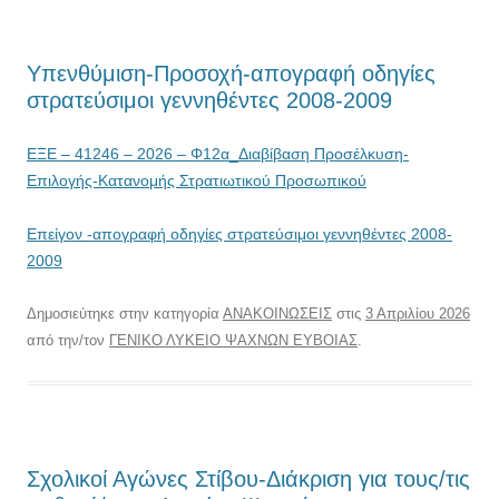
Υπενθύμιση-Προσοχή-απογραφή οδηγίες
στρατεύσιμοι γεννηθέντες 2008-2009
ΕΞΕ – 41246 – 2026 – Φ12α_Διαβίβαση Προσέλκυση-
Επιλογής-Κατανομής Στρατιωτικού Προσωπικού
Επείγον -απογραφή οδηγίες στρατεύσιμοι γεννηθέντες 2008-
2009
Δημοσιεύτηκε στην κατηγορία
ΑΝΑΚΟΙΝΩΣΕΙΣ
στις
3 Απριλίου 2026
από την/τον
ΓΕΝΙΚΟ ΛΥΚΕΙΟ ΨΑΧΝΩΝ ΕΥΒΟΙΑΣ
.
Σχολικοί Αγώνες Στίβου-Διάκριση για τους/τις