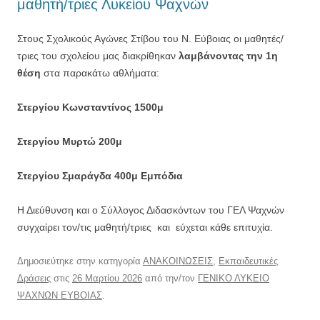
μαθητή/τριες Λυκείου Ψαχνών
Στους Σχολικούς Αγώνες Στίβου του Ν. Εύβοιας οι μαθητές/
τριες του σχολείου μας διακρίθηκαν
λαμβάνοντας την 1η
θέση
στα παρακάτω αθλήματα:
Στεργίου Κωνσταντίνος 1500μ
Στεργίου Μυρτώ 200μ
Στεργίου Σμαράγδα 400μ Εμπόδια
Η Διεύθυνση και ο Σύλλογος Διδασκόντων του ΓΕΛ Ψαχνών
συγχαίρει τον/τις μαθητή/τριες και εύχεται κάθε επιτυχία.
Δημοσιεύτηκε στην κατηγορία
ΑΝΑΚΟΙΝΩΣΕΙΣ
,
Εκπαιδευτικές
Δράσεις
στις
26 Μαρτίου 2026
από την/τον
ΓΕΝΙΚΟ ΛΥΚΕΙΟ
ΨΑΧΝΩΝ ΕΥΒΟΙΑΣ
.