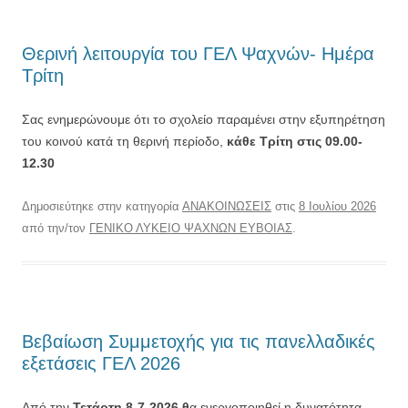
Θερινή λειτουργία του ΓΕΛ Ψαχνών- Ημέρα
Τρίτη
Σας ενημερώνουμε ότι το σχολείο παραμένει στην εξυπηρέτηση
του κοινού κατά τη θερινή περίοδο,
κάθε Τρίτη στις 09.00-
12.30
Δημοσιεύτηκε στην κατηγορία
ΑΝΑΚΟΙΝΩΣΕΙΣ
στις
8 Ιουλίου 2026
από την/τον
ΓΕΝΙΚΟ ΛΥΚΕΙΟ ΨΑΧΝΩΝ ΕΥΒΟΙΑΣ
.
Βεβαίωση Συμμετοχής για τις πανελλαδικές
εξετάσεις ΓΕΛ 2026
Από την
Τετάρτη 8-7-2026 θ
α ενεργοποιηθεί η δυνατότητα