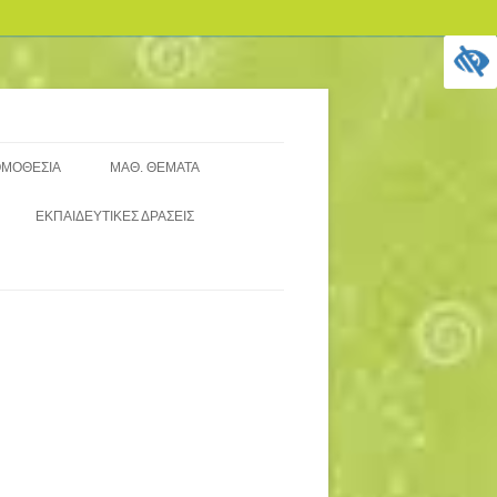
ΜΟΘΕΣΙΑ
ΜΑΘ. ΘΕΜΑΤΑ
ΞΙΟΛΟΓΗΣΗ ΣΧΟΛ. ΜΟΝΑΔΑΣ (
5ΜΕΛΉ ΜΑΘΗΤΙΚΆ ΣΥΜΒΟΎΛΙΑ
ΕΚΠΑΙΔΕΥΤΙΚΈΣ ΔΡΆΣΕΙΣ
ΙΑ ΕΚΠΑΙΔΕΥΤΙΚΟΎΣ)
15ΜΕΛΈΣ ΜΑΘΗΤΙΚΌ ΣΥΜΒΟΎΛΙΟ
ΕΠΙΛΟΓΗ ΤΑΞΙΔΙΩΤΙΚΟΥ
ΞΙΟΛΟΓΗΣΗ (ΙΣΧΎΟΥΣΕΣ
2025-2026
ΓΡΑΦΕΙΟΥ-ΑΝΑΡΤΗΣΕΙΣ
ΙΑΤΆΞΕΙΣ)
ΠΡΟΣΦΟΡΩΝ
ΞΙΟΛΟΓΗΣΗ ..ΤΡΈΧΟΥΣΑ
ΕΝΗΜΈΡΩΣΗ
ΝΙΣΧΥΤΙΚΗ ΔΙΔΑΣΚΑΛΙΑ
ΕΑ ΝΟΜΟΘΕΣΙΑ-ΕΣΩΤΕΡΙΚΟΣ