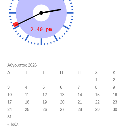
Αύγουστος 2026
Δ
Τ
Τ
Π
Π
Σ
Κ
1
2
3
4
5
6
7
8
9
10
11
12
13
14
15
16
17
18
19
20
21
22
23
24
25
26
27
28
29
30
31
« Ιούλ