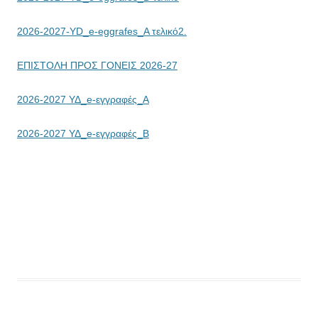
2026-2027-YD_e-eggrafes_Α τελικό
2.
ΕΠΙΣΤΟΛΗ ΠΡΟΣ ΓΟΝΕΙΣ 2026-27
2026-2027 ΥΔ_e-εγγραφές_Α
2026-2027 ΥΔ_e-εγγραφές_Β