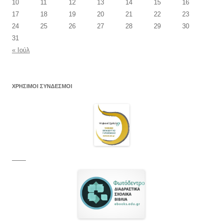
10
11
12
13
14
15
16
17
18
19
20
21
22
23
24
25
26
27
28
29
30
31
« Ιούλ
ΧΡΗΣΙΜΟΙ ΣΥΝΔΕΣΜΟΙ