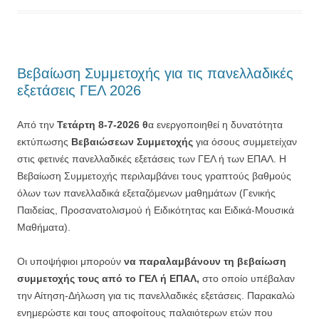
Βεβαίωση Συμμετοχής για τις πανελλαδικές
εξετάσεις ΓΕΛ 2026
Από την
Τετάρτη 8-7-2026 θ
α ενεργοποιηθεί η δυνατότητα
εκτύπωσης
Βεβαιώσεων Συμμετοχής
για όσους συμμετείχαν
στις φετινές πανελλαδικές εξετάσεις των ΓΕΛ ή των ΕΠΑΛ. Η
Βεβαίωση Συμμετοχής περιλαμβάνει τους γραπτούς βαθμούς
όλων των πανελλαδικά εξεταζόμενων μαθημάτων (Γενικής
Παιδείας, Προσανατολισμού ή Ειδικότητας και Ειδικά-Μουσικά
Μαθήματα).
Οι υποψήφιοι μπορούν
να παραλαμβάνουν τη βεβαίωση
συμμετοχής τους από το ΓΕΛ ή ΕΠΑΛ,
στο οποίο υπέβαλαν
την Αίτηση-Δήλωση για τις πανελλαδικές εξετάσεις. Παρακαλώ
ενημερώστε και τους αποφοίτους παλαιότερων ετών που