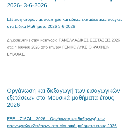
2026- 3-6-2026
Εξέταση ατόμων με αναπηρία και ειδικές εκπαιδευτικές ανάγκες
στα Ειδικά Μαθήματα 2026 3-6-2026
Δημοσιεύτηκε στην κατηγορία
ΠΑΝΕΛΛΑΔΙΚΕΣ ΕΞΕΤΑΣΕΙΣ 2026
στις
4 Ιουνίου 2026
από την/τον
ΓΕΝΙΚΟ ΛΥΚΕΙΟ ΨΑΧΝΩΝ
ΕΥΒΟΙΑΣ
.
Οργάνωση και διεξαγωγή των εισαγωγικών
εξετάσεων στα Μουσικά μαθήματα έτους
2026
ΕΞΕ – 71674 – 2026 – Οργάνωση και διεξαγωγή των
εισαγωγικών εξετάσεων στα Μουσικά μαθήματα έτους 2026