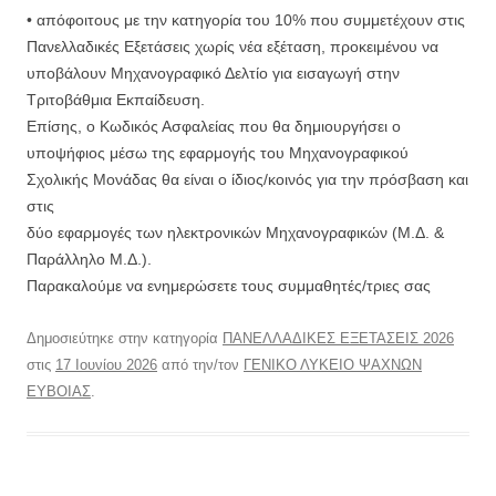
• απόφοιτους με την κατηγορία του 10% που συμμετέχουν στις
Πανελλαδικές Εξετάσεις χωρίς νέα εξέταση, προκειμένου να
υποβάλουν Μηχανογραφικό Δελτίο για εισαγωγή στην
Τριτοβάθμια Εκπαίδευση.
Επίσης, ο Κωδικός Ασφαλείας που θα δημιουργήσει ο
υποψήφιος μέσω της εφαρμογής του Μηχανογραφικού
Σχολικής Μονάδας θα είναι ο ίδιος/κοινός για την πρόσβαση και
στις
δύο εφαρμογές των ηλεκτρονικών Μηχανογραφικών (Μ.Δ. &
Παράλληλο Μ.Δ.).
Παρακαλούμε να ενημερώσετε τους συμμαθητές/τριες σας
Δημοσιεύτηκε στην κατηγορία
ΠΑΝΕΛΛΑΔΙΚΕΣ ΕΞΕΤΑΣΕΙΣ 2026
στις
17 Ιουνίου 2026
από την/τον
ΓΕΝΙΚΟ ΛΥΚΕΙΟ ΨΑΧΝΩΝ
ΕΥΒΟΙΑΣ
.