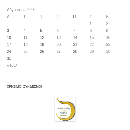
Αύγουστος 2026
Δ
Τ
Τ
Π
Π
Σ
Κ
1
2
3
4
5
6
7
8
9
10
11
12
13
14
15
16
17
18
19
20
21
22
23
24
25
26
27
28
29
30
31
« Ιούλ
ΧΡΗΣΙΜΟΙ ΣΥΝΔΕΣΜΟΙ