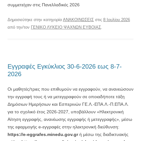
συμμετείχαν στις Πανελλαδικές 2026
Δημοσιεύτηκε στην κατηγορία
ΑΝΑΚΟΙΝΩΣΕΙΣ
στις
8 Ιουλίου 2026
από την/τον
ΓΕΝΙΚΟ ΛΥΚΕΙΟ ΨΑΧΝΩΝ ΕΥΒΟΙΑΣ
.
Εγγραφές Εγκύκλιος 30-6-2026 εως 8-7-
2026
Οι μαθητές/τριες που επιθυμούν να εγγραφούν, να ανανεώσουν
την εγγραφή τους ή να μετεγγραφούν σε οποιαδήποτε τάξη
Δημόσιων Ημερήσιων και Εσπερινών ΓΕ.Λ.-ΕΠΑ.Λ.-Π.ΕΠΑ.Λ.
για το σχολικό έτος 2026-2027, υποβάλλουν «Ηλεκτρονική
Αίτηση εγγραφής, ανανέωσης εγγραφής ή μετεγγραφής», μέσω
της εφαρμογής e-εγγραφές στην ηλεκτρονική διεύθυνση:
https://e-eggrafes.minedu.gov.gr
ή μέσω της διαδικτυακής