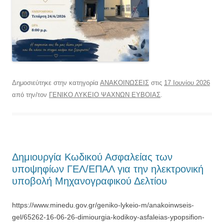
Δημοσιεύτηκε στην κατηγορία
ΑΝΑΚΟΙΝΩΣΕΙΣ
στις
17 Ιουνίου 2026
από την/τον
ΓΕΝΙΚΟ ΛΥΚΕΙΟ ΨΑΧΝΩΝ ΕΥΒΟΙΑΣ
.
Δημιουργία Κωδικού Ασφαλείας των
υποψηφίων ΓΕΛ/ΕΠΑΛ για την ηλεκτρονική
υποβολή Μηχανογραφικού Δελτίου
https://www.minedu.gov.gr/geniko-lykeio-m/anakoinwseis-
gel/65262-16-06-26-dimiourgia-kodikoy-asfaleias-ypopsifion-