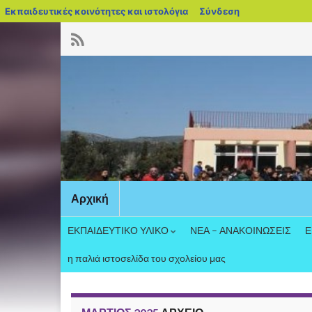
blogs.sch.gr
Εκπαιδευτικές κοινότητες και ιστολόγια
Σύνδεση
Αρχική
ΕΚΠΑΙΔΕΥΤΙΚΟ ΥΛΙΚΟ
ΝΕΑ – ΑΝΑΚΟΙΝΩΣΕΙΣ
Ε
η παλιά ιστοσελίδα του σχολείου μας