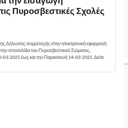
ια την εισαγωγή
ις Πυροσβεστικές Σχολές
νης Δήλωσης συμμετοχής στην ηλεκτρονική εφαρμογή
, στην ιστοσελίδα του Πυροσβεστικού Σώματος,
 10-03-2025 έως και την Παρασκευή 14-03-2025. Δείτε