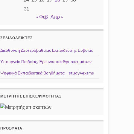
31
« Φεβ
Απρ »
ΣΕΛΙΔΟΔΕΊΚΤΕΣ
Διεύθυνση Δευτεροβάθμιας Εκπαίδευσης Ευβοίας
Υπουργείο Παιδείας, Έρευνας και Θρησκευμάτων
Ψηφιακά Εκπαιδευτικά Βοηθήματα – study4exams
ΜΕΤΡΗΤΉΣ ΕΠΙΣΚΕΨΙΜΌΤΗΤΑΣ
ΠΡΌΣΦΑΤΑ