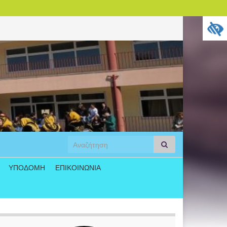
Search
Αναζήτηση
for:
ΥΠΟΔΟΜΗ
ΕΠΙΚΟΙΝΩΝΙΑ