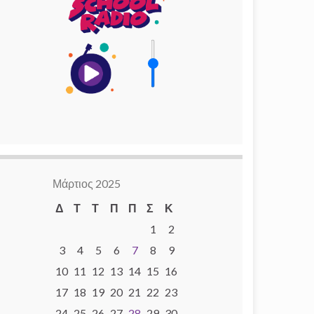
Μάρτιος 2025
Δ
Τ
Τ
Π
Π
Σ
Κ
1
2
3
4
5
6
7
8
9
10
11
12
13
14
15
16
17
18
19
20
21
22
23
24
25
26
27
28
29
30