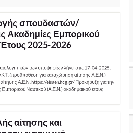
ωγής σπουδαστών/
ς Ακαδημίες Εμπορικού
 Έτους 2025-2026
καιολογητικών των υποψηφίων λήγει στις 17-04-2025,
ΑΚΤ. (προϋπόθεση για καταχώρηση αίτησης Α.Ε.Ν.)
αίτησης Α.Ε.Ν. https://eisaen.hcg.gr/ Προκήρυξη για την
 Εμπορικού Ναυτικού (Α.Ε.Ν.) ακαδημαϊκού έτους
ής αίτησης και