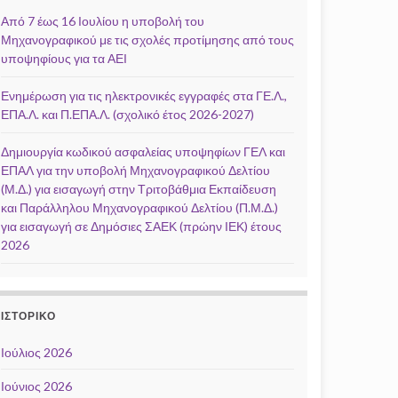
Από 7 έως 16 Ιουλίου η υποβολή του
Μηχανογραφικού με τις σχολές προτίμησης από τους
υποψηφίους για τα ΑΕΙ
Ενημέρωση για τις ηλεκτρονικές εγγραφές στα ΓΕ.Λ.,
ΕΠΑ.Λ. και Π.ΕΠΑ.Λ. (σχολικό έτος 2026-2027)
Δημιουργία κωδικού ασφαλείας υποψηφίων ΓΕΛ και
ΕΠΑΛ για την υποβολή Μηχανογραφικού Δελτίου
(Μ.Δ.) για εισαγωγή στην Τριτοβάθμια Εκπαίδευση
και Παράλληλου Μηχανογραφικού Δελτίου (Π.Μ.Δ.)
για εισαγωγή σε Δημόσιες ΣΑΕΚ (πρώην ΙΕΚ) έτους
2026
ΙΣΤΟΡΙΚΌ
Ιούλιος 2026
Ιούνιος 2026