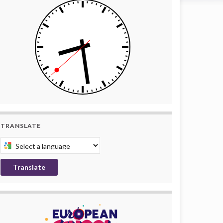
TRANSLATE
Select a language to translate this page
Translate