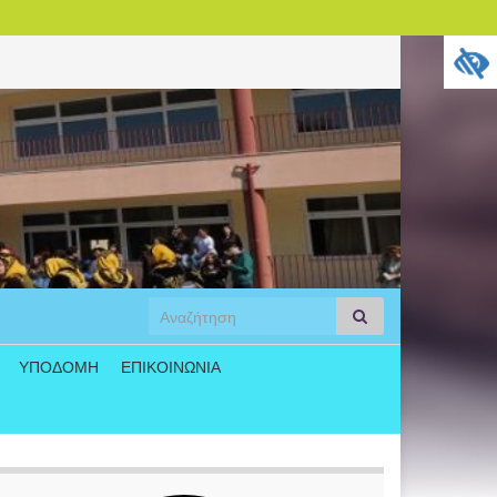
Search
Αναζήτηση
for:
ΥΠΟΔΟΜΗ
ΕΠΙΚΟΙΝΩΝΙΑ