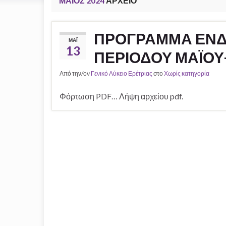
ΜΆΙΟΣ 2024
ΑΡΧΕΊΟ
ΠΡΟΓΡΑΜΜΑ ΕΝΔ
ΜΆΙ
13
ΠΕΡΙΟΔΟΥ ΜΑΪΟΥ-
Από την/ον
Γενικό Λύκειο Ερέτριας
στο
Χωρίς κατηγορία
Φόρτωση PDF… Λήψη αρχείου pdf.