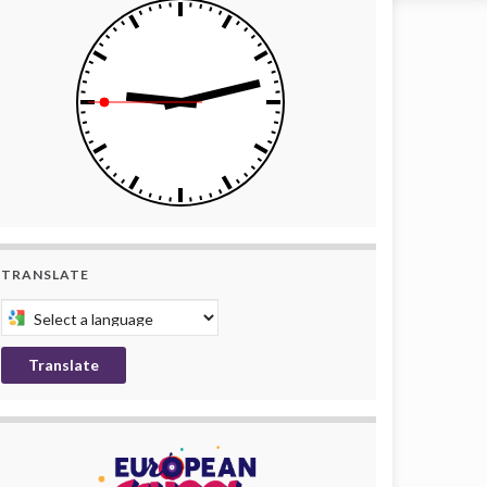
TRANSLATE
Select a language to translate this page
Translate