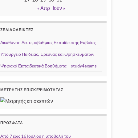
« Απρ
Ιούν »
ΣΕΛΙΔΟΔΕΊΚΤΕΣ
Διεύθυνση Δευτεροβάθμιας Εκπαίδευσης Ευβοίας
Υπουργείο Παιδείας, Έρευνας και Θρησκευμάτων
Ψηφιακά Εκπαιδευτικά Βοηθήματα – study4exams
ΜΕΤΡΗΤΉΣ ΕΠΙΣΚΕΨΙΜΌΤΗΤΑΣ
ΠΡΌΣΦΑΤΑ
Από 7 έως 16 Ιουλίου η υποβολή του