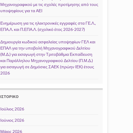
Μηχανογραφικού με τις σχολές προτίμησης από τους
υποψηφίους για τα ΑΕΙ
Ενημέρωση για τις ηλεκτρονικές εγγραφές στα ΓΕ.Λ.,
ΕΠΑ.Λ. και Π.ΕΠΑ.Λ. (σχολικό έτος 2026-2027)
Δημιουργία κωδικού ασφαλείας υποψηφίων ΓΕΛ και
ΕΠΑΛ για την υποβολή Μηχανογραφικού Δελτίου
(Μ.Δ.) για εισαγωγή στην Τριτοβάθμια Εκπαίδευση
και Παράλληλου Μηχανογραφικού Δελτίου (Π.Μ.Δ.)
για εισαγωγή σε Δημόσιες ΣΑΕΚ (πρώην ΙΕΚ) έτους
2026
ΙΣΤΟΡΙΚΌ
Ιούλιος 2026
Ιούνιος 2026
Μάιος 2026