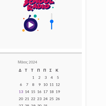
Μάιος 2024
Δ
Τ
Τ
Π
Π
Σ
Κ
1
2
3
4
5
6
7
8
9
10
11
12
13
14
15
16
17
18
19
20
21
22
23
24
25
26
27
28
29
30
31