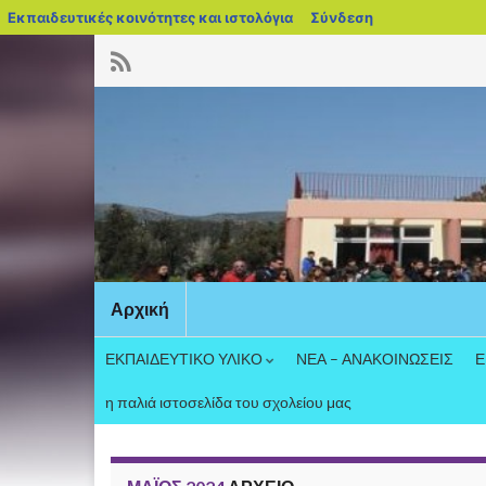
blogs.sch.gr
Εκπαιδευτικές κοινότητες και ιστολόγια
Σύνδεση
Αρχική
ΕΚΠΑΙΔΕΥΤΙΚΟ ΥΛΙΚΟ
ΝΕΑ – ΑΝΑΚΟΙΝΩΣΕΙΣ
Ε
η παλιά ιστοσελίδα του σχολείου μας