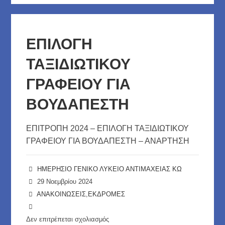
Ταξιδιωτικού
Γραφείου
(εκ
ΕΠΙΛΟΓΗ
νέου)
ΤΑΞΙΔΙΩΤΙΚΟΥ
για
την
ΓΡΑΦΕΙΟΥ ΓΙΑ
εκδρομή
ΒΟΥΔΑΠΕΣΤΗ
στη
Βουδαπέστη
ΕΠΙΤΡΟΠΗ 2024 – ΕΠΙΛΟΓΗ ΤΑΞΙΔΙΩΤΙΚΟΥ
ΓΡΑΦΕΙΟΥ ΓΙΑ ΒΟΥΔΑΠΕΣΤΗ – ΑΝΑΡΤΗΣΗ
ΗΜΕΡΗΣΙΟ ΓΕΝΙΚΟ ΛΥΚΕΙΟ ΑΝΤΙΜΑΧΕΙΑΣ ΚΩ
29 Νοεμβρίου 2024
ΑΝΑΚΟΙΝΩΣΕΙΣ
,
ΕΚΔΡΟΜΕΣ
Δεν επιτρέπεται σχολιασμός