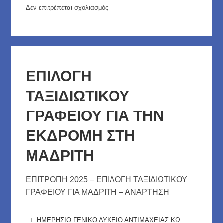
Δεν επιτρέπεται σχολιασμός
στο
ΕΚΠΑΙΔΕΥΤΙΚΗ
ΕΠΙΣΚΕΨΗ
Α
&
ΕΠΙΛΟΓΗ
Β
ΤΑΞΙΔΙΩΤΙΚΟΥ
ΤΑΞΗ
ΣΤΗ
ΓΡΑΦΕΙΟΥ ΓΙΑ ΤΗΝ
ΡΟΔΟ
ΕΚΔΡΟΜΗ ΣΤΗ
–
ΠΡΟΚΗΡΥΞΗ
ΜΑΔΡΙΤΗ
ΕΚΔΗΛΩΣΗΣ
ΕΝΔΙΑΦΕΡΟΝΤΟΣ
ΕΠΙΤΡΟΠΗ 2025 – ΕΠΙΛΟΓΗ ΤΑΞΙΔΙΩΤΙΚΟΥ
ΓΡΑΦΕΙΟΥ ΓΙΑ ΜΑΔΡΙΤΗ – ΑΝΑΡΤΗΣΗ
ΗΜΕΡΗΣΙΟ ΓΕΝΙΚΟ ΛΥΚΕΙΟ ΑΝΤΙΜΑΧΕΙΑΣ ΚΩ