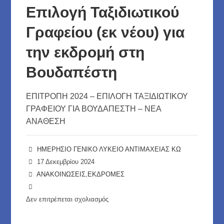
ΓΕ.Λ.
Επιλογή Ταξιδιωτικού
ΑΝΤΙΜΑΧΕΙΑΣ
Γραφείου (εκ νέου) για
ΚΩ
την εκδρομή στη
Βουδαπέστη
ΕΠΙΤΡΟΠΗ 2024 – ΕΠΙΛΟΓΗ ΤΑΞΙΔΙΩΤΙΚΟΥ
ΓΡΑΦΕΙΟΥ ΓΙΑ ΒΟΥΔΑΠΕΣΤΗ – ΝΕΑ
ΑΝΑΘΕΣΗ
ΗΜΕΡΗΣΙΟ ΓΕΝΙΚΟ ΛΥΚΕΙΟ ΑΝΤΙΜΑΧΕΙΑΣ ΚΩ
17 Δεκεμβρίου 2024
ΑΝΑΚΟΙΝΩΣΕΙΣ
,
ΕΚΔΡΟΜΕΣ
Δεν επιτρέπεται σχολιασμός
στο
Επιλογή