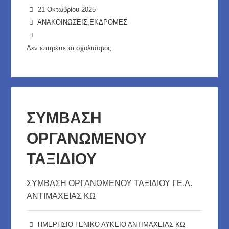
21 Οκτωβρίου 2025
ΑΝΑΚΟΙΝΩΣΕΙΣ
,
ΕΚΔΡΟΜΕΣ
Δεν επιτρέπεται σχολιασμός
στο
ΕΠΙΛΟΓΗ
ΤΑΞΙΔΙΩΤΙΚΟΥ
ΓΡΑΦΕΙΟΥ
ΓΙΑ
ΣΥΜΒΑΣΗ
ΤΗΝ
ΟΡΓΑΝΩΜΕΝΟΥ
ΕΚΔΡΟΜΗ
ΣΤΗ
ΤΑΞΙΔΙΟΥ
ΜΑΔΡΙΤΗ
ΣΥΜΒΑΣΗ ΟΡΓΑΝΩΜΕΝΟΥ ΤΑΞΙΔΙΟΥ ΓΕ.Λ.
ΑΝΤΙΜΑΧΕΙΑΣ ΚΩ
ΗΜΕΡΗΣΙΟ ΓΕΝΙΚΟ ΛΥΚΕΙΟ ΑΝΤΙΜΑΧΕΙΑΣ ΚΩ