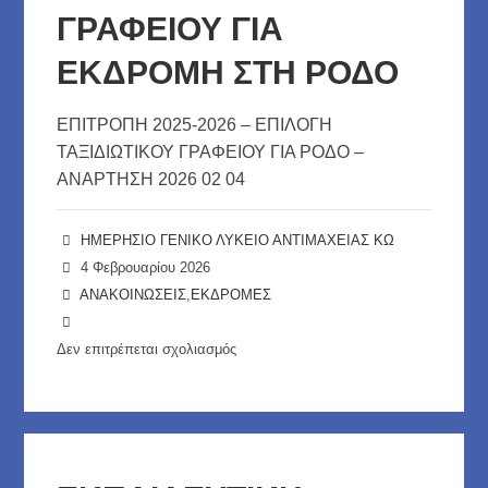
ΓΡΑΦΕΙΟΥ ΓΙΑ
ΕΚΔΡΟΜΗ ΣΤΗ ΡΟΔΟ
ΕΠΙΤΡΟΠΗ 2025-2026 – ΕΠΙΛΟΓΗ
ΤΑΞΙΔΙΩΤΙΚΟΥ ΓΡΑΦΕΙΟΥ ΓΙΑ ΡΟΔΟ –
ΑΝΑΡΤΗΣΗ 2026 02 04
ΗΜΕΡΗΣΙΟ ΓΕΝΙΚΟ ΛΥΚΕΙΟ ΑΝΤΙΜΑΧΕΙΑΣ ΚΩ
4 Φεβρουαρίου 2026
ΑΝΑΚΟΙΝΩΣΕΙΣ
,
ΕΚΔΡΟΜΕΣ
Δεν επιτρέπεται σχολιασμός
στο
ΕΠΙΛΟΓΗ
ΤΑΞΙΔΙΩΤΙΚΟΥ
ΓΡΑΦΕΙΟΥ
ΓΙΑ