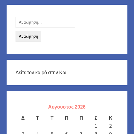
Αναζήτηση
για:
Δείτε τον καιρό στην Κω
Αύγουστος 2026
Δ
Τ
Τ
Π
Π
Σ
Κ
1
2