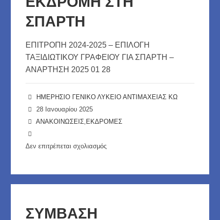
ΕΚΔΡΟΜΗ ΣΤΗ
ΣΠΑΡΤΗ
ΕΠΙΤΡΟΠΗ 2024-2025 – ΕΠΙΛΟΓΗ
ΤΑΞΙΔΙΩΤΙΚΟΥ ΓΡΑΦΕΙΟΥ ΓΙΑ ΣΠΑΡΤΗ –
ΑΝΑΡΤΗΣΗ 2025 01 28
ΗΜΕΡΗΣΙΟ ΓΕΝΙΚΟ ΛΥΚΕΙΟ ΑΝΤΙΜΑΧΕΙΑΣ ΚΩ
28 Ιανουαρίου 2025
ΑΝΑΚΟΙΝΩΣΕΙΣ
,
ΕΚΔΡΟΜΕΣ
Δεν επιτρέπεται σχολιασμός
στο
ΕΠΙΛΟΓΗ
ΤΑΞΙΔΙΩΤΙΚΟΥ
ΓΡΑΦΕΙΟΥ
ΓΙΑ
ΣΥΜΒΑΣΗ
ΕΚΔΡΟΜΗ