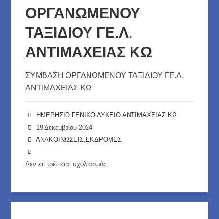
ΟΡΓΑΝΩΜΕΝΟΥ
ΣΤΗ
ΣΠΑΡΤΗ
ΤΑΞΙΔΙΟΥ ΓΕ.Λ.
ΑΝΤΙΜΑΧΕΙΑΣ ΚΩ
ΣΥΜΒΑΣΗ ΟΡΓΑΝΩΜΕΝΟΥ ΤΑΞΙΔΙΟΥ ΓΕ.Λ.
ΑΝΤΙΜΑΧΕΙΑΣ ΚΩ
ΗΜΕΡΗΣΙΟ ΓΕΝΙΚΟ ΛΥΚΕΙΟ ΑΝΤΙΜΑΧΕΙΑΣ ΚΩ
19 Δεκεμβρίου 2024
ΑΝΑΚΟΙΝΩΣΕΙΣ
,
ΕΚΔΡΟΜΕΣ
Δεν επιτρέπεται σχολιασμός
στο
ΣΥΜΒΑΣΗ
ΟΡΓΑΝΩΜΕΝΟΥ
ΤΑΞΙΔΙΟΥ