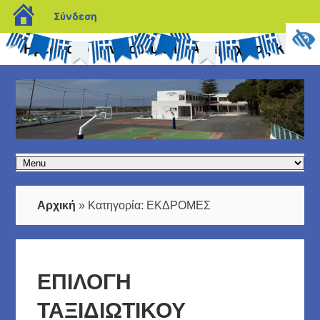
blogs.sch.gr
Σύνδεση
Ημερήσιο Γενικό Λύκειο Αντιμάχειας Κω
Αρχική
»
Κατηγορία:
ΕΚΔΡΟΜΕΣ
ΕΠΙΛΟΓΗ
ΤΑΞΙΔΙΩΤΙΚΟΥ