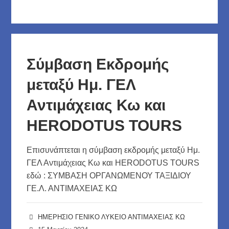
στο
ΕΠΙΛΟΓΗ
ΤΑΞΙΔΙΩΤΙΚΟΥ
ΓΡΑΦΕΙΟΥ
ΓΙΑ
Σύμβαση Εκδρομής
ΒΟΥΔΑΠΕΣΤΗ
μεταξύ Ημ. ΓΕΛ
Αντιμάχειας Κω και
HERODOTUS TOURS
Επισυνάπτεται η σύμβαση εκδρομής μεταξύ Ημ.
ΓΕΛ Αντιμάχειας Κω και HERODOTUS TOURS
εδώ : ΣΥΜΒΑΣΗ ΟΡΓΑΝΩΜΕΝΟΥ ΤΑΞΙΔΙΟΥ
ΓΕ.Λ. ΑΝΤΙΜΑΧΕΙΑΣ ΚΩ
ΗΜΕΡΗΣΙΟ ΓΕΝΙΚΟ ΛΥΚΕΙΟ ΑΝΤΙΜΑΧΕΙΑΣ ΚΩ