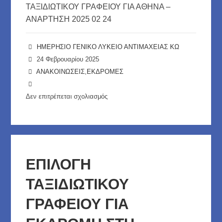
ΤΑΞΙΔΙΩΤΙΚΟΥ ΓΡΑΦΕΙΟΥ ΓΙΑ ΑΘΗΝΑ –
ΑΝΑΡΤΗΣΗ 2025 02 24
ΗΜΕΡΗΣΙΟ ΓΕΝΙΚΟ ΛΥΚΕΙΟ ΑΝΤΙΜΑΧΕΙΑΣ ΚΩ
24 Φεβρουαρίου 2025
ΑΝΑΚΟΙΝΩΣΕΙΣ
,
ΕΚΔΡΟΜΕΣ
Δεν επιτρέπεται σχολιασμός
στο
ΕΠΙΛΟΓΗ
ΤΑΞΙΔΙΩΤΙΚΟΥ
ΓΡΑΦΕΙΟΥ
ΓΙΑ
ΕΠΙΛΟΓΗ
ΕΚΔΡΟΜΗ
ΤΑΞΙΔΙΩΤΙΚΟΥ
ΣΤΗΝ
ΑΘΗΝΑ
ΓΡΑΦΕΙΟΥ ΓΙΑ