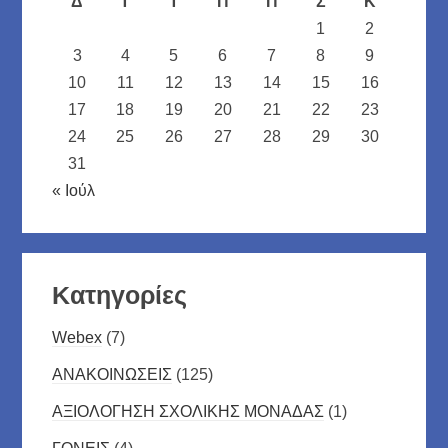
Δ
Τ
Τ
Π
Π
Σ
Κ
1
2
3
4
5
6
7
8
9
10
11
12
13
14
15
16
17
18
19
20
21
22
23
24
25
26
27
28
29
30
31
« Ιούλ
Kατηγορίες
Webex
(7)
ΑΝΑΚΟΙΝΩΣΕΙΣ
(125)
ΑΞΙΟΛΟΓΗΣΗ ΣΧΟΛΙΚΗΣ ΜΟΝΑΔΑΣ
(1)