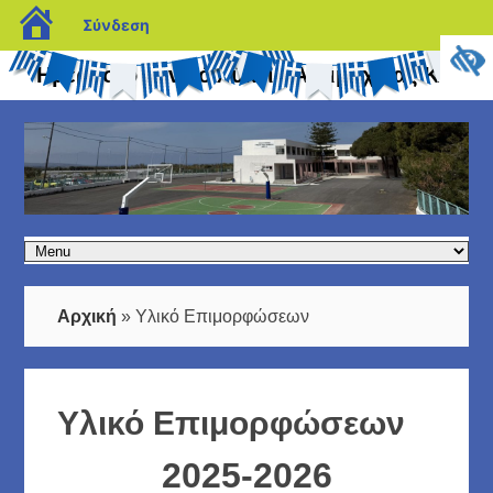
blogs.sch.gr
Σύνδεση
Ημερήσιο Γενικό Λύκειο Αντιμάχειας Κω
Αρχική
»
Υλικό Επιμορφώσεων
Υλικό Επιμορφώσεων
2025-2026