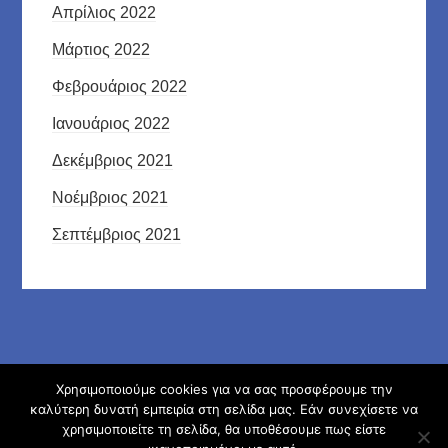
Απρίλιος 2022
Μάρτιος 2022
Φεβρουάριος 2022
Ιανουάριος 2022
Δεκέμβριος 2021
Νοέμβριος 2021
Σεπτέμβριος 2021
Χρησιμοποιούμε cookies για να σας προσφέρουμε την
© Ημερήσιο Γενικό Λύκειο Αντιμάχειας Κω 2026
καλύτερη δυνατή εμπειρία στη σελίδα μας. Εάν συνεχίσετε να
χρησιμοποιείτε τη σελίδα, θα υποθέσουμε πως είστε
Φιλοξενείται στο https://blogs.sch.gr
|
Θέμα εμφάνισης: