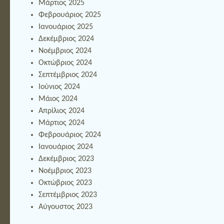
Μάρτιος 2025
Φεβρουάριος 2025
Ιανουάριος 2025
Δεκέμβριος 2024
Νοέμβριος 2024
Οκτώβριος 2024
Σεπτέμβριος 2024
Ιούνιος 2024
Μάιος 2024
Απρίλιος 2024
Μάρτιος 2024
Φεβρουάριος 2024
Ιανουάριος 2024
Δεκέμβριος 2023
Νοέμβριος 2023
Οκτώβριος 2023
Σεπτέμβριος 2023
Αύγουστος 2023