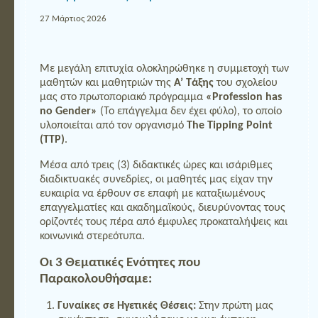
27 Μάρτιος 2026
Με μεγάλη επιτυχία ολοκληρώθηκε η συμμετοχή των
μαθητών και μαθητριών της
Α’ Τάξης
του σχολείου
μας στο πρωτοποριακό πρόγραμμα
«Profession has
no Gender»
(Το επάγγελμα δεν έχει φύλο), το οποίο
υλοποιείται από τον οργανισμό
The Tipping Point
(TTP)
.
Μέσα από τρεις (3) διδακτικές ώρες και ισάριθμες
διαδικτυακές συνεδρίες, οι μαθητές μας είχαν την
ευκαιρία να έρθουν σε επαφή με καταξιωμένους
επαγγελματίες και ακαδημαϊκούς, διευρύνοντας τους
ορίζοντές τους πέρα από έμφυλες προκαταλήψεις και
κοινωνικά στερεότυπα.
Οι 3 Θεματικές Ενότητες που
Παρακολουθήσαμε:
Γυναίκες σε Ηγετικές Θέσεις:
Στην πρώτη μας