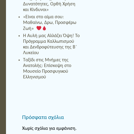
Δυνατότητες, Ορθή Χρήση
και Κίνδυνοι»
«Είναι στο αίμα σου:
Μαθαίνω, Δρω, Προσφέρω
Ζωή»
Η Αυλή μας Αλλάζει Όψη! Το
Πρόγραμμα Καλλωπισμού
και Δενδροφύτευσης της Β΄
Λυκείου
Ταξίδι στις Μνήμες της
Ανατολής: Επίσκεψη στο
Μουσείο Προσφυγικού
Ελληνισμού
Πρόσφατα σχόλια
Χωρίς σχόλια για εμφάνιση.