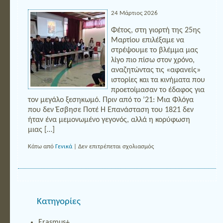
24 Μάρτιος 2026
Φέτος, στη γιορτή της 25ης
Μαρτίου επιλέξαμε να
στρέψουμε το βλέμμα μας
λίγο πιο πίσω στον χρόνο,
αναζητώντας τις «αφανείς»
ιστορίες και τα κινήματα που
προετοίμασαν το έδαφος για
τον μεγάλο ξεσηκωμό. Πριν από το ’21: Μια Φλόγα
που δεν Έσβησε Ποτέ Η Επανάσταση του 1821 δεν
ήταν ένα μεμονωμένο γεγονός, αλλά η κορύφωση
μιας […]
στο
Κάτω από
Γενικά
|
Δεν επιτρέπεται σχολιασμός
Kατηγορίες
Erasmus+