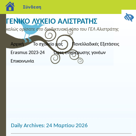
blogs.sch.gr
Σύνδεση
ΓΕΝΙΚΟ ΛΥΚΕΙΟ ΑΛΙΣΤΡΑΤΗΣ
καλώς ορίσατε στο διαδικτυακό τόπο του ΓΕΛ Αλιστράτης
Αρχική
Το σχολείο μας
Πανελλαδικές Εξετάσεις
Erasmus 2023-24
Ώρες ενημέρωσης γονέων
Επικοινωνία
Daily Archives: 24 Μαρτίου 2026