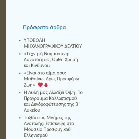
Πρόσφατα άρθρα
ΥΠΟΒΟΛΗ
ΜΗΧΑΝΟΓΡΑΦΙΚΟΥ ΔΕΛΤΙΟΥ
«Τεχνητή Νοημοσύνη:
Δυνατότητες, Ορθή Χρήση
και Κίνδυνοι»
«Είναι στο αίμα σου:
Μαθαίνω, Δρω, Προσφέρω
Ζωή»
Η Αυλή μας Αλλάζει Όψη! Το
Πρόγραμμα Καλλωπισμού
και Δενδροφύτευσης της Β΄
Λυκείου
Ταξίδι στις Μνήμες της
Ανατολής: Επίσκεψη στο
Μουσείο Προσφυγικού
Ελληνισμού