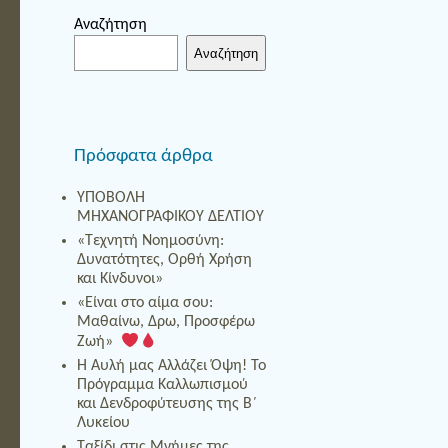
Αναζήτηση
Αναζήτηση
Πρόσφατα άρθρα
ΥΠΟΒΟΛΗ
ΜΗΧΑΝΟΓΡΑΦΙΚΟΥ ΔΕΛΤΙΟΥ
«Τεχνητή Νοημοσύνη:
Δυνατότητες, Ορθή Χρήση
και Κίνδυνοι»
«Είναι στο αίμα σου:
Μαθαίνω, Δρω, Προσφέρω
Ζωή»
Η Αυλή μας Αλλάζει Όψη! Το
Πρόγραμμα Καλλωπισμού
και Δενδροφύτευσης της Β΄
Λυκείου
Ταξίδι στις Μνήμες της