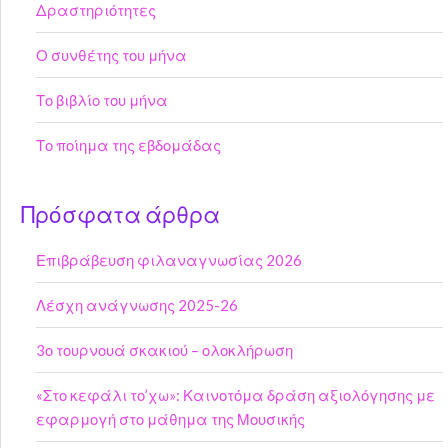
Δραστηριότητες
Ο συνθέτης του μήνα
Το βιβλίο του μήνα
Το ποίημα της εβδομάδας
Πρόσφατα άρθρα
Επιβράβευση φιλαναγνωσίας 2026
Λέσχη ανάγνωσης 2025-26
3ο τουρνουά σκακιού – ολοκλήρωση
«Στο κεφάλι το’χω»: Καινοτόμα δράση αξιολόγησης με
εφαρμογή στο μάθημα της Μουσικής