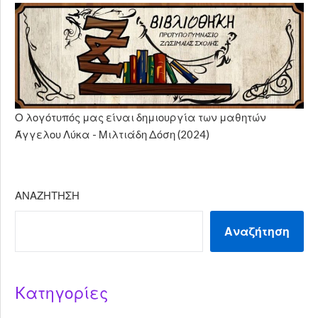
Ο λογότυπός μας είναι δημιουργία των μαθητών
Άγγελου Λύκα - Μιλτιάδη Δόση (2024)
ΑΝΑΖΉΤΗΣΗ
Αναζήτηση
Kατηγορίες