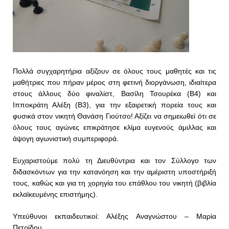
Πολλά συγχαρητήρια αξίζουν σε όλους τους μαθητές και τις
μαθήτριες που πήραν μέρος στη φετινή διοργάνωση, ιδιαίτερα
στους άλλους δύο φιναλίστ, Βασίλη Τσουρέκα (Β4) και
Ιπποκράτη Αλέξη (Β3), για την εξαιρετική πορεία τους και
φυσικά στον νικητή Θανάση Γιούτσο! Αξίζει να σημειωθεί ότι σε
όλους τους αγώνες επικράτησε κλίμα ευγενούς άμιλλας και
άψογη αγωνιστική συμπεριφορά.
Ευχαριστούμε πολύ τη Διευθύντρια και τον Σύλλογο των
διδασκόντων για την κατανόηση και την αμέριστη υποστήριξή
τους, καθώς και για τη χορηγία του επάθλου του νικητή (βιβλία
εκλαϊκευμένης επιστήμης).
Υπεύθυνοι εκπαιδευτικοί: Αλέξης Αναγνώστου – Μαρία
Πετρίδου