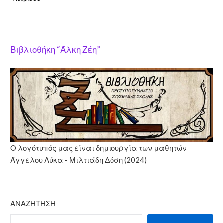
Βιβλιοθήκη “Άλκη Ζέη”
Ο λογότυπός μας είναι δημιουργία των μαθητών
Άγγελου Λύκα - Μιλτιάδη Δόση (2024)
ΑΝΑΖΉΤΗΣΗ