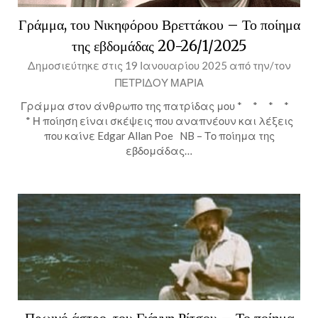
Γράμμα, του Νικηφόρου Βρεττάκου – Το ποίημα
της εβδομάδας 20-26/1/2025
Δημοσιεύτηκε στις
19 Ιανουαρίου 2025
από την/τον
ΠΕΤΡΙΔΟΥ ΜΑΡΙΑ
Γράμμα στον άνθρωπο της πατρίδας μου * * * *
* Η ποίηση είναι σκέψεις που αναπνέουν και λέξεις
που καίνε Edgar Allan Poe NB – Το ποίημα της
εβδομάδας…
Πρωινό άστρο, του Γιάννη Ρίτσου – Το ποίημα