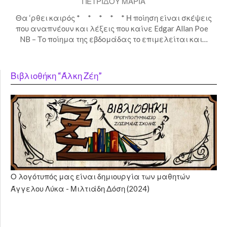
ΠΕΤΡΙΔΟΥ ΜΑΡΙΑ
Θα ‘ρθει καιρός * * * * * Η ποίηση είναι σκέψεις
που αναπνέουν και λέξεις που καίνε Edgar Allan Poe
NB – Το ποίημα της εβδομάδας το επιμελείται και…
Βιβλιοθήκη “Άλκη Ζέη”
Ο λογότυπός μας είναι δημιουργία των μαθητών
Άγγελου Λύκα - Μιλτιάδη Δόση (2024)