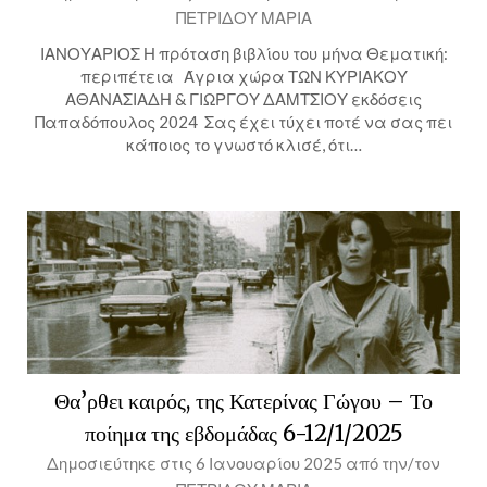
ΠΕΤΡΙΔΟΥ ΜΑΡΙΑ
ΙΑΝΟΥΑΡΙΟΣ Η πρόταση βιβλίου του μήνα Θεματική:
περιπέτεια Άγρια χώρα ΤΩΝ ΚΥΡΙΑΚΟΥ
ΑΘΑΝΑΣΙΑΔΗ & ΓΙΩΡΓΟΥ ΔΑΜΤΣΙΟΥ εκδόσεις
Παπαδόπουλος 2024 Σας έχει τύχει ποτέ να σας πει
κάποιος το γνωστό κλισέ, ότι…
Θα’ρθει καιρός, της Κατερίνας Γώγου – Το
ποίημα της εβδομάδας 6-12/1/2025
Δημοσιεύτηκε στις
6 Ιανουαρίου 2025
από την/τον