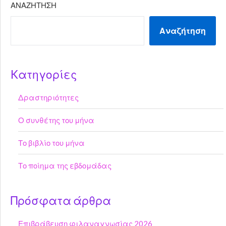
ΑΝΑΖΉΤΗΣΗ
Αναζήτηση
Kατηγορίες
Δραστηριότητες
Ο συνθέτης του μήνα
Το βιβλίο του μήνα
Το ποίημα της εβδομάδας
Πρόσφατα άρθρα
Επιβράβευση φιλαναγνωσίας 2026