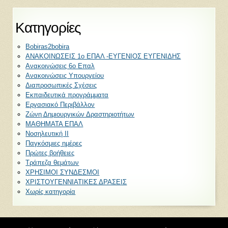
Kατηγορίες
Bobiras2bobira
ΑΝΑΚΟΙΝΩΣΕΙΣ 1ο ΕΠΑΛ -ΕΥΓΕΝΙΟΣ ΕΥΓΕΝΙΔΗΣ
Ανακοινώσεις 6ο Επαλ
Ανακοινώσεις Υπουργείου
Διαπροσωπικές Σχέσεις
Εκπαιδευτικά προγράμματα
Εργασιακό Περιβάλλον
Ζώνη Δημιουργικών Δραστηριοτήτων
ΜΑΘΗΜΑΤΑ ΕΠΑΛ
Νοσηλευτική ΙΙ
Παγκόσμιες ημέρες
Πρώτες βοήθειες
Τράπεζα θεμάτων
ΧΡΗΣΙΜΟΙ ΣΥΝΔΕΣΜΟΙ
ΧΡΙΣΤΟΥΓΕΝΝΙΑΤΙΚΕΣ ΔΡΑΣΕΙΣ
Χωρίς κατηγορία