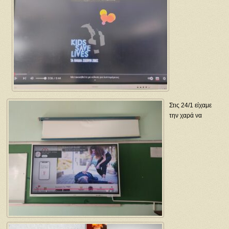
Στις 24/1 είχαμε
την χαρά να