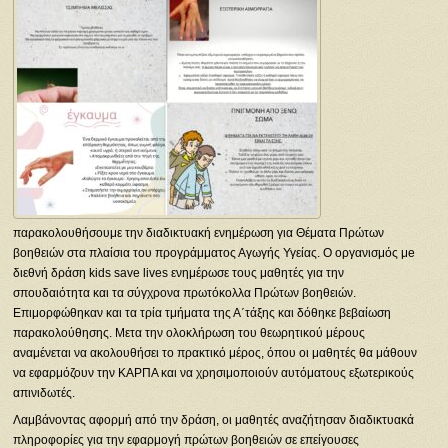
παρακολουθήσουμε την διαδικτυακή ενημέρωση για Θέματα Πρώτων
βοηθειών στα πλαίσια του προγράμματος Αγωγής Υγείας. Ο οργανισμός μe
διεθνή δράση kids save lives ενημέρωσε τους μαθητές για την
σπουδαιότητα και τα σύγχρονα πρωτόκολλα Πρώτων βοηθειών.
Επιμορφώθηκαν και τα τρία τμήματα της Α΄τάξης και δόθηκε βεβαίωση
παρακολούθησης. Μετα την ολοκλήρωση του θεωρητικού μέρους
αναμένεται να ακολουθήσει το πρακτικό μέρος, όπου οι μαθητές θα μάθουν
να εφαρμόζουν την ΚΑΡΠΑ και να χρησιμοποιούν αυτόματους εξωτερικούς
απινιδωτές.
Λαμβάνοντας αφορμή από την δράση, οι μαθητές αναζήτησαν διαδικτυακά
πληροφορίες για την εφαρμογή πρώτων βοηθειών σε επείγουσες