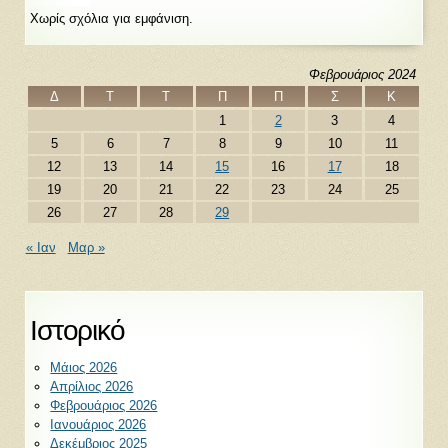
Χωρίς σχόλια για εμφάνιση.
Φεβρουάριος 2024
Δ
Τ
Τ
Π
Π
Σ
Κ
1
2
3
4
5
6
7
8
9
10
11
12
13
14
15
16
17
18
19
20
21
22
23
24
25
26
27
28
29
« Ιαν
Μαρ »
Ιστορικό
Μάιος 2026
Απρίλιος 2026
Φεβρουάριος 2026
Ιανουάριος 2026
Δεκέμβριος 2025