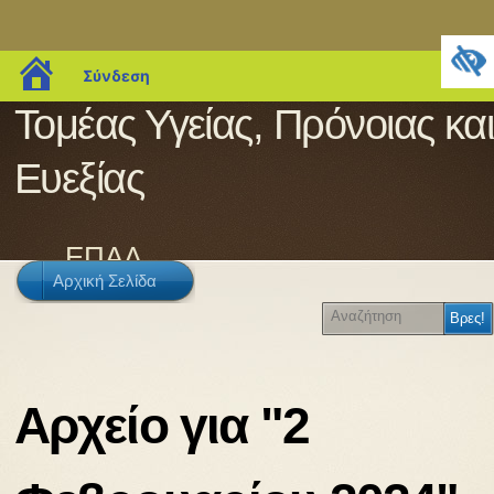
blogs.sch.gr
Σύνδεση
Τομέας Υγείας, Πρόνοιας και
Ευεξίας
ΕΠΑΛ
Αρχική Σελίδα
Αρχείο για "2