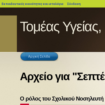
blogs.sch.gr
Εκπαιδευτικές κοινότητες και ιστολόγια
Σύνδεση
Τομέας Υγείας,
Αρχική Σελίδα
Αρχείο για "Σεπτέ
Ο ρόλος του Σχολικού Νοσηλευτή