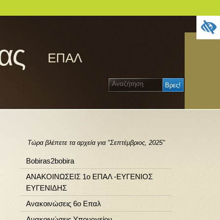
ίας
ΕΠΑΛ
Τώρα βλέπετε τα αρχεία για "Σεπτέμβριος, 2025"
Bobiras2bobira
ΑΝΑΚΟΙΝΩΣΕΙΣ 1ο ΕΠΑΛ -ΕΥΓΕΝΙΟΣ
ΕΥΓΕΝΙΔΗΣ
Ανακοινώσεις 6ο Επαλ
Ανακοινώσεις Υπουργείου