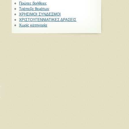
Πρώτες βοήθειες
Τράπεζα θεμάτων
ΧΡΗΣΙΜΟΙ ΣΥΝΔΕΣΜΟΙ
ΧΡΙΣΤΟΥΓΕΝΝΙΑΤΙΚΕΣ ΔΡΑΣΕΙΣ
Χωρίς κατηγορία