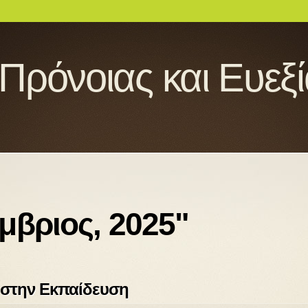
 Πρόνοιας και Ευεξ
μβριος, 2025"
 στην Εκπαίδευση