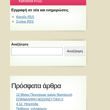
Κανάλια RSS
Εγγραφή σε νέα και ενημερώσεις
Κανάλι RSS
Σχόλια RSS
Αναζήτηση
Αναζήτηση
Πρόσφατα άρθρα
12 Μαϊου Παγκόσμια ημέρα Νοσηλευτή
ΕΠΑΝΑΛΗΨΗ ΝΟΣΗΛΕΥΤΙΚΗ ΙΙ
4.12. Ηπατίτιδα
Παθήσεις χοληφόρων