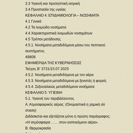
3.3 Υγιεινή και προληπτική ιατρική
3.4 Προστασία της υγείας
ΚΕΦΑΛΑΙΟ 4: ΕΠΙΔΗΜΙΟΛΟΓΙΑ – ΝΟΣΗΜΑΤΑ
4.1 Γενικά
4.2 Τα λοιμώδη νοσήματα
4.4 Χαρακτηριστικά λοιμωδών νοσημάτων
4.5 Τρόποι μετάδοσης
4.5.1. Νοσήματα μεταδιδόμενα μέσω του πεπτικού
συστήματος
49808
ΕΦΗΜΕΡΙΔΑ TΗΣ ΚΥΒΕΡΝΗΣΕΩΣ
Τεύχος B’ 3731/15.07.2025
4.5.2. Νοσήματα μεταδιδόμενα με τον αέρα
4.5.3. Νοσήματα μεταδιδόμενα με ξενιστές ή φορείς
4.5.4. Σεξουαλικώς μεταδιδόμενα νοσήματα
ΚΕΦΑΛΑΙΟ 5: ΥΓΙΕΙΝΗ
5.1. Υγιεινή του περιβάλλοντος
Α. Ατμοσφαιρικός αέρας: (Ονομαστικά η χημική σύ
σταση)
Διδάσκεται και εξετάζεται μόνο η πρώτη παράγραφος:
«Η ατμόσφαιρα …… στον εισπνεόμενο αέρα».
Β. Θερμοκρασία