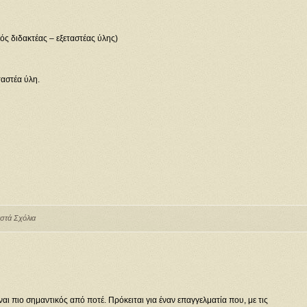
ς διδακτέας – εξεταστέας ύλης)
ταστέα ύλη.
ιστά Σχόλια
ι πιο σημαντικός από ποτέ. Πρόκειται για έναν επαγγελματία που, με τις