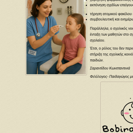
εκπόνηση σχεδίων επείγο
τήρηση ατομικού φακέλου 
συμβουλευτική και ενημέρω
Παράλληλα, ο σχολικός νο
ένταξη των μαθητών στο σχ
σχολείου.
Έτσι, ο ρόλος του δεν περ
στήριξη της σχολικής κοιν
παιδιών.
Σαραντίδου Κωνσταντινιά
Φιλόλογος- Παιδαγώγος με 