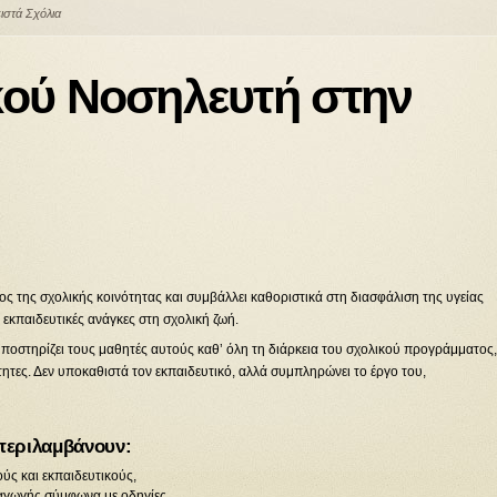
ιστά Σχόλια
κού Νοσηλευτή στην
 της σχολικής κοινότητας και συμβάλλει καθοριστικά στη διασφάλιση της υγείας
 εκπαιδευτικές ανάγκες στη σχολική ζωή.
ποστηρίζει τους μαθητές αυτούς καθ’ όλη τη διάρκεια του σχολικού προγράμματος,
τητες. Δεν υποκαθιστά τον εκπαιδευτικό, αλλά συμπληρώνει το έργο του,
περιλαμβάνουν:
ούς και εκπαιδευτικούς,
αγωγής σύμφωνα με οδηγίες,