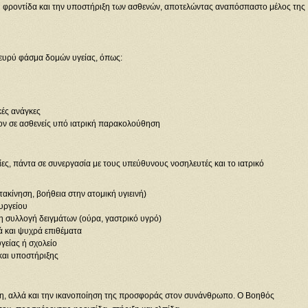
 στη φροντίδα και την υποστήριξη των ασθενών, αποτελώντας αναπόσπαστο μέλος της
α ευρύ φάσμα δομών υγείας, όπως:
κές ανάγκες
ον σε ασθενείς υπό ιατρική παρακολούθηση
ς, πάντα σε συνεργασία με τους υπεύθυνους νοσηλευτές και το ιατρικό
ακίνηση, βοήθεια στην ατομική υγιεινή)
ουργείου
 συλλογή δειγμάτων (ούρα, γαστρικό υγρό)
ά και ψυχρά επιθέματα
γείας ή σχολείο
 και υποστήριξης
ση, αλλά και την ικανοποίηση της προσφοράς στον συνάνθρωπο. Ο Βοηθός