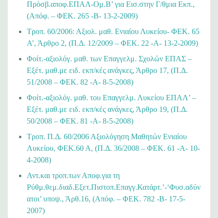
Πρόσβ.αποφ.ΕΠΑΛ-Ομ.Β’ για Εισ.στην Γ/θμια Εκπ.,
(Απόφ. – ΦΕΚ. 265 -Β- 13-2-2009)
Τροπ. 60/2006: Αξιολ. μαθ. Ενιαίου Λυκείου- ΦΕΚ. 65
Α’, Άρθρο 2, (Π.Δ. 12/2009 – ΦΕΚ. 22 -Α- 13-2-2009)
Φοίτ.-αξιολόγ. μαθ. των Επαγγελμ. Σχολών ΕΠΑΣ –
Εξέτ. μαθ.με ειδ. εκπ/κές ανάγκες, Άρθρο 17, (Π.Δ.
51/2008 – ΦΕΚ. 82 -Α- 8-5-2008)
Φοίτ.-αξιολόγ. μαθ. του Επαγγελμ. Λυκείου ΕΠΑΛ’ –
Εξέτ. μαθ.με ειδ. εκπ/κές ανάγκες, Άρθρο 19, (Π.Δ.
50/2008 – ΦΕΚ. 81 -Α- 8-5-2008)
Τροπ. Π.Δ. 60/2006 Αξιολόγηση Μαθητών Ενιαίου
Λυκείου, ΦΕΚ.60 Α, (Π.Δ. 36/2008 – ΦΕΚ. 61 -Α- 10-
4-2008)
Αντ.και τροπ.των Αποφ.για τη
Ρύθμ.θεμ.διαδ.Εξετ.Πιστοπ.Επαγγ.Κατάρτ.’-‘Φυσ.αδύν
ατοι’ υποψ., Άρθ.16, (Απόφ. – ΦΕΚ. 782 -Β- 17-5-
2007)