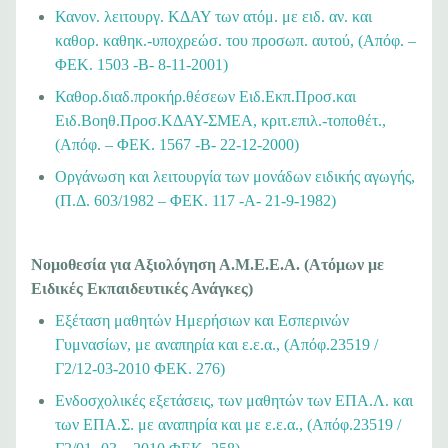
Κανον. λειτουργ. ΚΔΑΥ των ατόμ. με ειδ. αν. και
καθορ. καθηκ.-υποχρεώσ. του προσωπ. αυτού, (Απόφ. –
ΦΕΚ. 1503 -Β- 8-11-2001)
Καθορ.διαδ.προκήρ.θέσεων Ειδ.Εκπ.Προσ.και
Ειδ.Βοηθ.Προσ.ΚΔΑΥ-ΣΜΕΑ, κριτ.επιλ.-τοποθέτ.,
(Απόφ. – ΦΕΚ. 1567 -Β- 22-12-2000)
Οργάνωση και λειτουργία των μονάδων ειδικής αγωγής,
(Π.Δ. 603/1982 – ΦΕΚ. 117 -Α- 21-9-1982)
Νομοθεσία για Αξιολόγηση Α.Μ.Ε.Ε.Α. (Ατόμων με
Ειδικές Εκπαιδευτικές Ανάγκες)
Εξέταση μαθητών Ημερήσιων και Εσπερινών
Γυμνασίων, με αναπηρία και ε.ε.α., (Απόφ.23519 /
Γ2/12-03-2010 ΦΕΚ. 276)
Ενδοσχολικές εξετάσεις, των μαθητών των ΕΠΑ.Λ. και
των ΕΠΑ.Σ. με αναπηρία και με ε.ε.α., (Απόφ.23519 /