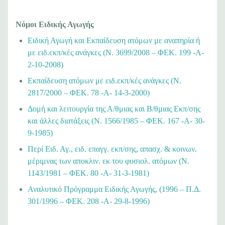
Νόμοι Ειδικής Αγωγής
Ειδική Αγωγή και Εκπαίδευση ατόμων με αναπηρία ή
με ειδ.εκπ/κές ανάγκες (N. 3699/2008 – ΦΕΚ. 199 -A-
2-10-2008)
Εκπαίδευση ατόμων με ειδ.εκπ/κές ανάγκες (Ν.
2817/2000 – ΦΕΚ. 78 -A- 14-3-2000)
Δομή και λειτουργία της Α/θμιας και Β/θμιας Εκπ/σης
και άλλες διατάξεις (Ν. 1566/1985 – ΦΕΚ. 167 -A- 30-
9-1985)
Περί Ειδ. Αγ., ειδ. επαγγ. εκπ/σης, απασχ. & κοινων.
μέριμνας των αποκλιν. εκ του φυσιολ. ατόμων (Ν.
1143/1981 – ΦΕΚ. 80 -A- 31-3-1
981
)
Αναλυτικό Πρόγραμμα Ειδικής Αγωγής, (1996 – Π.Δ.
301/1996 – ΦΕΚ. 208 -Α- 29-8-1996)