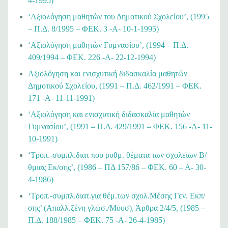
4-1995)
‘Αξιολόγηση μαθητών του Δημοτικού Σχολείου’, (1995
– Π.Δ. 8/1995 – ΦΕΚ. 3 -Α- 10-1-1995)
‘Αξιολόγηση μαθητών Γυμνασίου’, (1994 – Π.Δ.
409/1994 – ΦΕΚ. 226 -Α- 22-12-1994)
Αξιολόγηση και ενισχυτική διδασκαλία μαθητών
Δημοτικού Σχολείου, (1991 – Π.Δ. 462/1991 – ΦΕΚ.
171 -Α- 11-11-1991)
‘Αξιολόγηση και ενισχυτική διδασκαλία μαθητών
Γυμνασίου’, (1991 – Π.Δ. 429/1991 – ΦΕΚ. 156 -Α- 11-
10-1991)
‘Τροπ.-συμπλ.διατ που ρυθμ. θέματα των σχολείων Β/
θμιας Εκ/σης’, (1986 – ΠΔ 157/86 – ΦΕΚ. 60 – Α- 30-
4-1986)
‘Τροπ.-συμπλ.διατ.για θέμ.των σχολ.Μέσης Γεν. Εκπ/
σης’ (Απαλλ.ξένη γλώσ./Μουσ), Άρθρα 2/4/5, (1985 –
Π.Δ. 188/1985 – ΦΕΚ. 75 -Α- 26-4-1985)