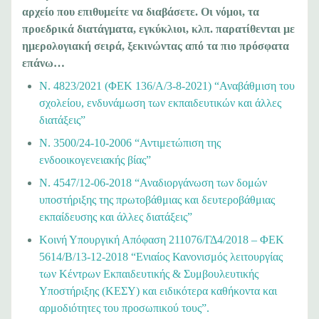
αρχείο που επιθυμείτε να διαβάσετε. Οι νόμοι, τα
προεδρικά διατάγματα, εγκύκλιοι, κλπ. παρατίθενται με
ημερολογιακή σειρά, ξεκινώντας από τα πιο πρόσφατα
επάνω…
Ν. 4823/2021 (ΦΕΚ 136/Α/3-8-2021) “Αναβάθμιση του
σχολείου, ενδυνάμωση των εκπαιδευτικών και άλλες
διατάξεις”
N. 3500/24-10-2006 “Αντιμετώπιση της
ενδοοικογενειακής βίας”
Ν. 4547/12-06-2018 “Αναδιοργάνωση των δομών
υποστήριξης της πρωτοβάθμιας και δευτεροβάθμιας
εκπαίδευσης και άλλες διατάξεις”
Κοινή Υπουργική Απόφαση 211076/ΓΔ4/2018 – ΦΕΚ
5614/Β/13-12-2018 “Ενιαίος Κανονισμός λειτουργίας
των Κέντρων Εκπαιδευτικής & Συμβουλευτικής
Υποστήριξης (ΚΕΣΥ) και ειδικότερα καθήκοντα και
αρμοδιότητες του προσωπικού τους”.