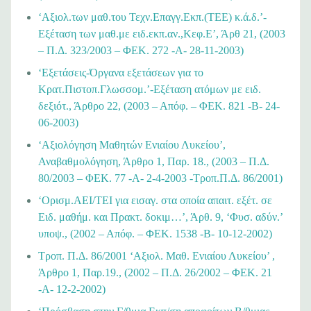
‘Αξιολ.των μαθ.του Τεχν.Επαγγ.Εκπ.(ΤΕΕ) κ.ά.δ.’-
Εξέταση των μαθ.με ειδ.εκπ.αν.,Κεφ.Ε’, Άρθ 21, (2003
– Π.Δ. 323/2003 – ΦΕΚ. 272 -Α- 28-11-2003)
‘Εξετάσεις-Όργανα εξετάσεων για το
Κρατ.Πιστοπ.Γλωσσομ.’-Εξέταση ατόμων με ειδ.
δεξιότ., Άρθρο 22, (2003 – Απόφ. – ΦΕΚ. 821 -Β- 24-
06-2003)
‘Αξιολόγηση Μαθητών Ενιαίου Λυκείου’,
Αναβαθμολόγηση, Άρθρο 1, Παρ. 18., (2003 – Π.Δ.
80/2003 – ΦΕΚ. 77 -Α- 2-4-2003 -Τροπ.Π.Δ. 86/2001)
‘Ορισμ.ΑΕΙ/ΤΕΙ για εισαγ. στα οποία απαιτ. εξέτ. σε
Ειδ. μαθήμ. και Πρακτ. δοκιμ…’, Άρθ. 9, ‘Φυσ. αδύν.’
υποψ., (2002 – Απόφ. – ΦΕΚ. 1538 -Β- 10-12-2002)
Τροπ. Π.Δ. 86/2001 ‘Αξιολ. Μαθ. Ενιαίου Λυκείου’ ,
Άρθρο 1, Παρ.19., (2002 – Π.Δ. 26/2002 – ΦΕΚ. 21
-Α- 12-2-2002)