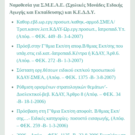
Νομοθεσία για Σ.Μ.Ε.Α.Ε. (Σχολικές Μονάδες Ειδικής
Αγωγής και Εκπαίδευσης) και Κ.Ε.Δ.Δ.Υ.
Καθορ.εβδ.ωρ.εργ.προσωπ./καθηκ.-αρμοδ.ΣΜΕΑ/
Τροπ.κανον.λειτ.ΚΔΑΥ-Ωρ.εργ.προσωπ., Ιατροπαιδ.Υπ.
(Απόφ. – ΦΕΚ. 449 -Β- 3-4-2007)
Πρόσβ.στην Γ’θμια Εκπ/ση αποφ.Β/θμιας Εκπ/σης που
υπάγ.στις ειδ.κατ.-Ιατροπαιδ.Κέντρα ή ΚΔΑΥ, Άρθ.6.
(Απόφ. – ΦΕΚ. 272 -Β- 1-3-2007)
Σύσταση οργ.θέσεων ειδικού εκπ/κού προσωπικού
ΚΔΑΥ-ΣΜΕΑ, (Απόφ. – ΦΕΚ. 1375 -Β- 3-8-2007)
Ρύθμιση ορισμένων στρατολογικών θεμάτων’-
Δυσλεκτικοί-βεβ. ΚΔΑΥ, Άρθρο 8 (Απόφ. – ΦΕΚ. 34
-Β- 18-1-2006)
Πρόσβαση στη Γ’θμια Εκπ/ση αποφοίτ. Β/θμιας Εκπ/
σης…- Ειδικές κατηγορίες- ποσοστό εισαγωγής, (Απόφ.
– ΦΕΚ. 259 -Β- 1-3-2006)