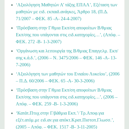
‘Αξιολόγηση Μαθητών Α’ τάξης ΕΠΑΛ’, Εξέταση των
μαθητών με ειδ. εκπαιδ.ανάγκες, Άρθρο 18, (Π.Δ.
71/2007 – ΦΕΚ. 85 -Α- 24-4-2007)
‘Πρόσβαση στην Γ/θμια Εκπ/ση αποφοίτων Β/θμιας
Εκπ/σης που υπάγονται στις ειδ.κατηγορίες…’, (Απόφ. –
ΦΕΚ. 272 -Β- 1-3-2007)
‘Οργάνωση και λειτουργία της Β/θμιας Επαγγελμ. Εκπ/
σης κ.ά.δ.’, (2006 – N. 3475/2006 – ΦΕΚ. 146 -A- 13-
7-2006)
‘Αξιολόγηση των μαθητών του Ενιαίου Λυκείου’, (2006
– Π.Δ. 60/2006 – ΦΕΚ. 65 -Α- 30-3-2006)
‘Πρόσβαση στην Γ/θμια Εκπ/ση αποφοίτων Β/θμιας
Εκπ/σης που υπάγονται στις ειδ.κατηγορίες…’, (2006 –
Απόφ. – ΦΕΚ. 259 -Β- 1-3-2006)
‘Κατάτ.Πτυχ.στην Γ/βάθμια Εκπ.’/ Τρ.Αποφ.για
εξέτ.ατόμ.με ειδ.αν.για απόκτ.Κρατ.Πιστοπ.Γλωσσ.’,
(2005 – Απόφ. – ΦΕΚ. 1517 -Β- 3-11-2005)