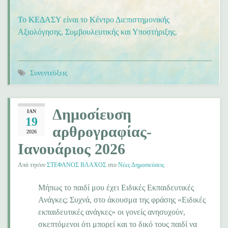
Το ΚΕΔΑΣΥ είναι το Κέντρο Διεπιστημονικής
Αξιολόγησης, Συμβουλευτικής και Υποστήριξης.
Συνεντεύξεις
Δημοσίευση
ΙΑΝ
19
αρθρογραφίας-
2026
Ιανουάριος 2026
Από την/ον
ΣΤΕΦΑΝΟΣ ΒΛΑΧΟΣ
στο
Νέες Δημοσιεύσεις
Μήπως το παιδί μου έχει Ειδικές Εκπαιδευτικές
Ανάγκες; Συχνά, στο άκουσμα της φράσης «Ειδικές
εκπαιδευτικές ανάγκες» οι γονείς ανησυχούν,
σκεπτόμενοι ότι μπορεί και το δικό τους παιδί να