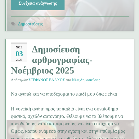
Συνέχεια ανάγνωσης
Δημοσιεύσεις
Δημοσίευση
ΝΟΈ
03
αρθρογραφίας-
2025
Νοέμβριος 2025
Από την/ον
ΣΤΕΦΑΝΟΣ ΒΛΑΧΟΣ
στο
Νέες Δημοσιεύσεις
Να αγαπώ και να αποδέχομαι το παιδί μου όπως είναι
Η γονεϊκή αγάπη προς τα παιδιά είναι ένα συναίσθημα
φυσικό, σχεδόν αυτονόητο. Θέλουμε να τα βλέπουμε να
προοδεύουν, να τα καταφέρνουν, να είναι ευτυχισμένα.
Όμως, κάπου ανάμεσα στην αγάπη και στην επιθυμία μας
να «πετύχουν», μπορεί να χαθεί κάτι εξίσου σημαντικό: η