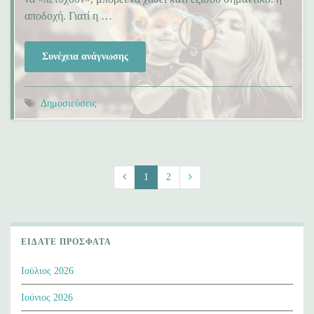
αποδοχή. Γιατί η …
Συνέχεια ανάγνωσης
Δημοσιεύσεις
1
2
ΕΊΔΑΤΕ ΠΡΌΣΦΑΤΑ
Ιούλιος 2026
Ιούνιος 2026