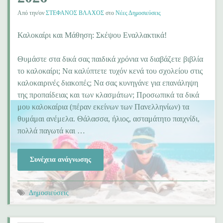
Από την/ον
ΣΤΕΦΑΝΟΣ ΒΛΑΧΟΣ
στο
Νέες Δημοσιεύσεις
Καλοκαίρι και Μάθηση: Σκέψου Εναλλακτικά!
Θυμάστε στα δικά σας παιδικά χρόνια να διαβάζετε βιβλία
το καλοκαίρι; Να καλύπτετε τυχόν κενά του σχολείου στις
καλοκαιρινές διακοπές; Να σας κυνηγάνε για επανάληψη
της προπαίδειας και των κλασμάτων; Προσωπικά τα δικά
μου καλοκαίρια (πέραν εκείνων των Πανελληνίων) τα
θυμάμαι ανέμελα. Θάλασσα, ήλιος, ασταμάτητο παιχνίδι,
πολλά παγωτά και …
Συνέχεια ανάγνωσης
Δημοσιεύσεις