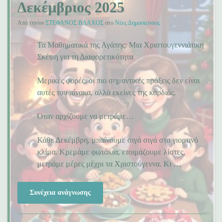
Δεκέμβριος 2025
Από την/ον
ΣΤΕΦΑΝΟΣ ΒΛΑΧΟΣ
στο
Νέες Δημοσιεύσεις
Τα Μαθηματικά της Αγάπης: Μια Χριστουγεννιάτικη
Σκέψη για τη Διαφορετικότητα
Μερικές φορές, οι πιο σημαντικές πράξεις δεν είναι
αυτές του πίνακα, αλλά εκείνες της καρδιάς.
Όταν αρχίζουμε να μετράμε…
Κάθε Δεκέμβρη, μπαίνουμε σιγά σιγά στο γιορτινό
κλίμα. Κρεμάμε φωτάκια, ετοιμάζουμε λίστες,
μετράμε μέρες μέχρι τα Χριστούγεννα. Κι …
Συνέχεια ανάγνωσης