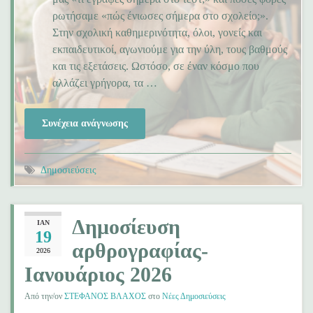
ρωτήσαμε «πώς ένιωσες σήμερα στο σχολείο;».
Στην σχολική καθημερινότητα, όλοι, γονείς και
εκπαιδευτικοί, αγωνιούμε για την ύλη, τους βαθμούς
και τις εξετάσεις. Ωστόσο, σε έναν κόσμο που
αλλάζει γρήγορα, τα …
Συνέχεια ανάγνωσης
Δημοσιεύσεις
Δημοσίευση
ΙΑΝ
19
αρθρογραφίας-
2026
Ιανουάριος 2026
Από την/ον
ΣΤΕΦΑΝΟΣ ΒΛΑΧΟΣ
στο
Νέες Δημοσιεύσεις