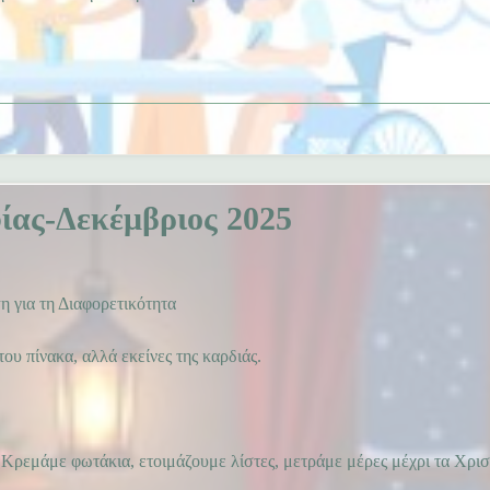
ίας-Δεκέμβριος 2025
 για τη Διαφορετικότητα
του πίνακα, αλλά εκείνες της καρδιάς.
 Κρεμάμε φωτάκια, ετοιμάζουμε λίστες, μετράμε μέρες μέχρι τα Χρισ