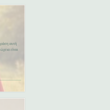
φράση αυτή
ώχεια είναι