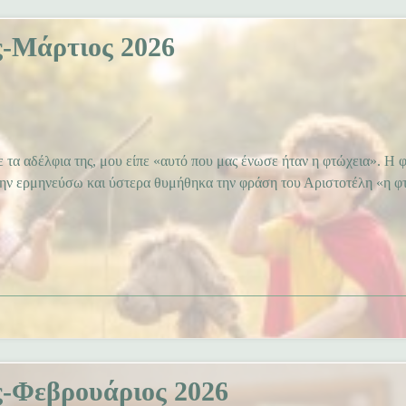
-Μάρτιος 2026
ε τα αδέλφια της, μου είπε «αυτό που μας ένωσε ήταν η φτώχεια». Η 
την ερμηνεύσω και ύστερα θυμήθηκα την φράση του Αριστοτέλη «η φτ
-Φεβρουάριος 2026