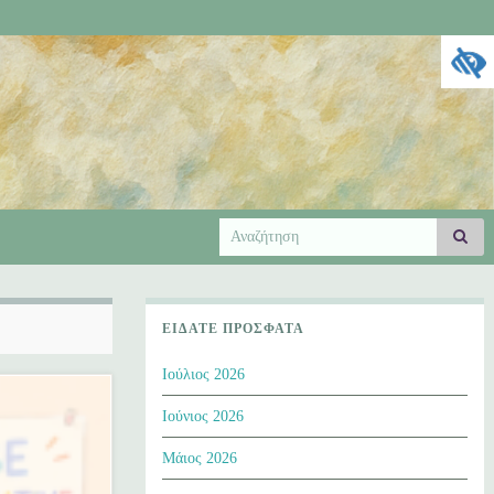
Search
Ανα
for:
ΕΊΔΑΤΕ ΠΡΌΣΦΑΤΑ
Ιούλιος 2026
Ιούνιος 2026
Μάιος 2026