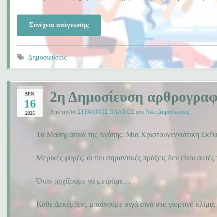
Συνέχεια ανάγνωσης
Δημοσιεύσεις
2η Δημοσίευση αρθρογραφ
ΔΕΚ
16
Από την/ον
ΣΤΕΦΑΝΟΣ ΒΛΑΧΟΣ
στο
Νέες Δημοσιεύσεις
2025
Τα Μαθηματικά της Αγάπης: Μια Χριστουγεννιάτικη Σκέψη
Μερικές φορές, οι πιο σημαντικές πράξεις δεν είναι αυτές 
Όταν αρχίζουμε να μετράμε…
Κάθε Δεκέμβρη, μπαίνουμε σιγά σιγά στο γιορτινό κλίμα.
…