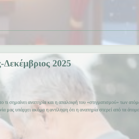
-Δεκέμβριος 2025
ο τι σημαίνει αναπηρία και η απαλοιφή του «στιγματισμού» των ατό
νία μας υπάρχει ακόμα η αντίληψη ότι η αναπηρία στερεί από τα άτομ