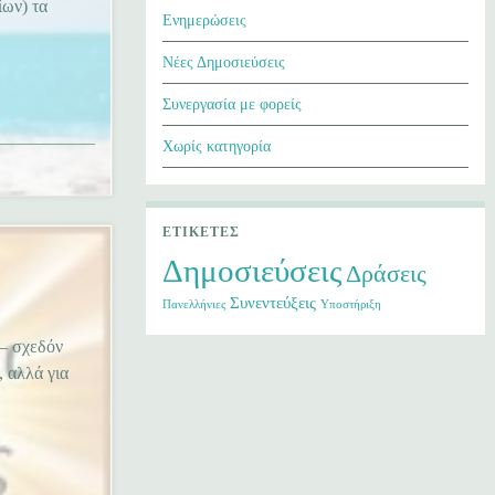
ίων) τα
Ενημερώσεις
Νέες Δημοσιεύσεις
Συνεργασία με φορείς
Χωρίς κατηγορία
ΕΤΙΚΈΤΕΣ
Δημοσιεύσεις
Δράσεις
Συνεντεύξεις
Πανελλήνιες
Υποστήριξη
 – σχεδόν
, αλλά για