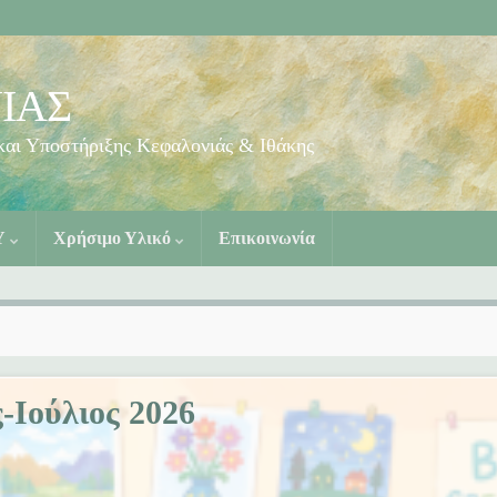
ΝΙΑΣ
Υ
Χρήσιμο Υλικό
Επικοινωνία
-Ιούλιος 2026