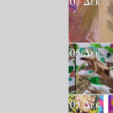
07 Δεκ
05 Δεκ
05 Δεκ