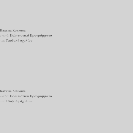
Katerina Katsioura
ω από:
Πολιτιστικά Προγράμματα
λια:
Υποβολή σχολίου
Katerina Katsioura
ω από:
Πολιτιστικά Προγράμματα
λια:
Υποβολή σχολίου