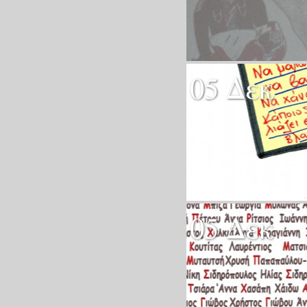
05 Δεκ
05 Δεκ