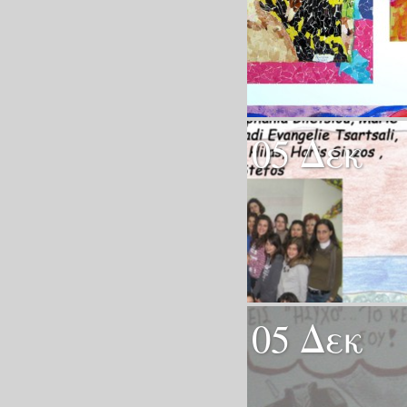
05 Δεκ
05 Δεκ