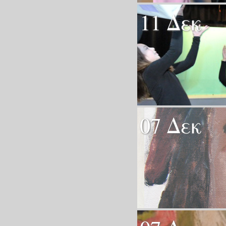
11 Δεκ
07 Δεκ