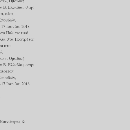
ας», Ομαδική
ν Β. Ελλάδας στην
αιρείας
Σπουδών,
17 Ιουνίου 2018
στο
Πολιτιστικό
ικ στα Πορτρέτα!”
ra
στο
ώ,
ας», Ομαδική
ν Β. Ελλάδας στην
αιρείας
Σπουδών,
17 Ιουνίου 2018
α
 Κοινότητες &