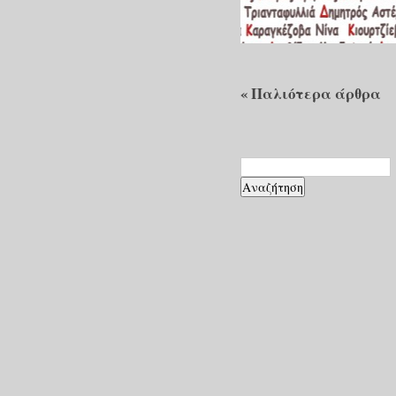
«
Παλιότερα άρθρα
Αναζήτηση
για: