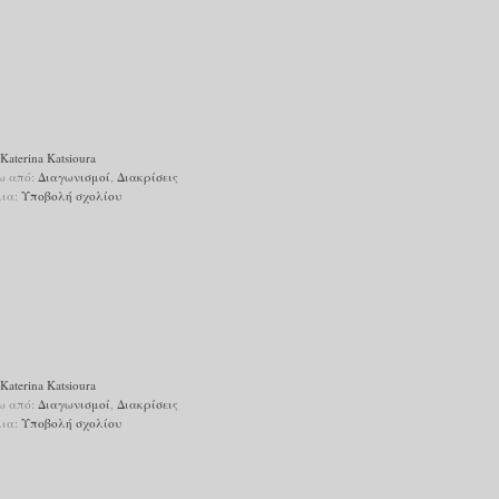
Katerina Katsioura
ω από:
Διαγωνισμοί
,
Διακρίσεις
λια:
Υποβολή σχολίου
Katerina Katsioura
ω από:
Διαγωνισμοί
,
Διακρίσεις
λια:
Υποβολή σχολίου