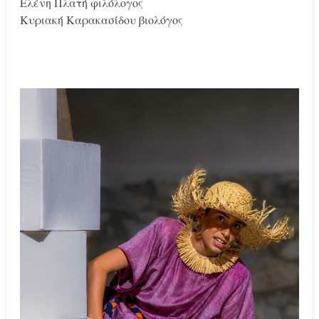
Ελένη Πλατή φιλόλογος
Κυριακή Καρακασίδου βιολόγος