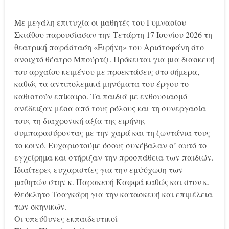
Με μεγάλη επιτυχία οι μαθητές του Γυμνασίου
Σκιάθου παρουσίασαν την Τετάρτη 17 Ιουνίου 2026 τη
θεατρική παράσταση «Ειρήνη» του Αριστοφάνη στο
ανοιχτό θέατρο Μπούρτζι. Πρόκειται για μια διασκευή
του αρχαίου κειμένου με προεκτάσεις στο σήμερα,
καθώς τα αντιπολεμικά μηνύματα του έργου το
καθιστούν επίκαιρο. Τα παιδιά με ενθουσιασμό
ανέδειξαν μέσα από τους ρόλους και τη συνεργασία
τους τη διαχρονική αξία της ειρήνης
συμπαρασύροντας με την χαρά και τη ζωντάνια τους
το κοινό. Ευχαριστούμε όσους συνέβαλαν σ’ αυτό το
εγχείρημα και στήριξαν την προσπάθεια των παιδιών.
Ιδιαίτερες ευχαριστίες για την εμψύχωση των
μαθητών στην κ. Παρακευή Καφφά καθώς και στον κ.
Θεόκλητο Τσαγκάρη για την κατασκευή και επιμέλεια
των σκηνικών.
Οι υπεύθυνες εκπαιδευτικοί