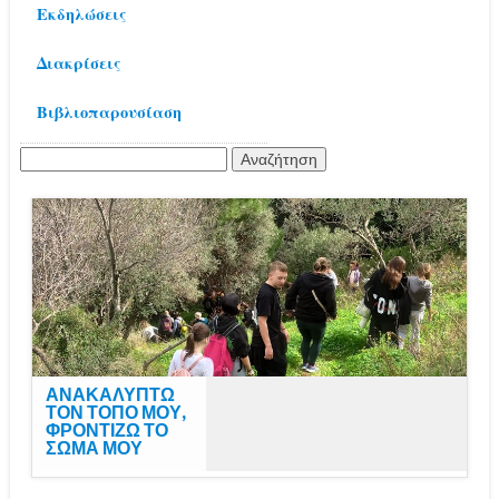
Εκδηλώσεις
Διακρίσεις
Βιβλιοπαρουσίαση
Αναζήτηση
για:
SKIATHOS RUN
TRAIL 2026