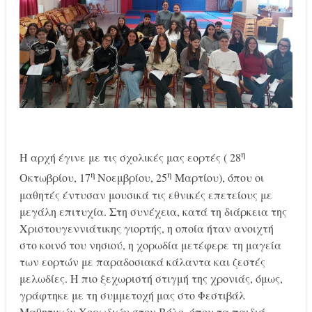
η
Η αρχή έγινε με τις σχολικές μας εορτές ( 28
η
η
Οκτωβρίου, 17
Νοεμβρίου, 25
Μαρτίου), όπου οι
μαθητές έντυσαν μουσικά τις εθνικές επετείους με
μεγάλη επιτυχία. Στη συνέχεια, κατά τη διάρκεια της
Χριστουγεννιάτικης γιορτής, η οποία ήταν ανοιχτή
στο κοινό του νησιού, η χορωδία μετέφερε τη μαγεία
των εορτών με παραδοσιακά κάλαντα και ζεστές
μελωδίες. Η πιο ξεχωριστή στιγμή της χρονιάς, όμως,
γράφτηκε με τη συμμετοχή μας στο Φεστιβάλ
Μαθητικών Χορωδιών στον Βόλο, όπου τα παιδιά