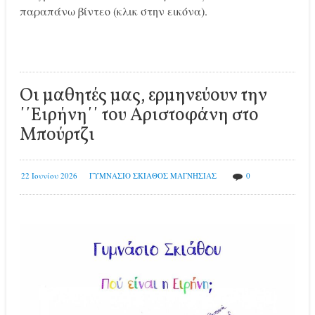
παραπάνω βίντεο (κλικ στην εικόνα).
Οι μαθητές μας, ερμηνεύουν την
΄΄Ειρήνη΄΄ του Αριστοφάνη στο
Μπούρτζι
22 Ιουνίου 2026
ΓΥΜΝΑΣΙΟ ΣΚΙΑΘΟΣ ΜΑΓΝΗΣΙΑΣ
0