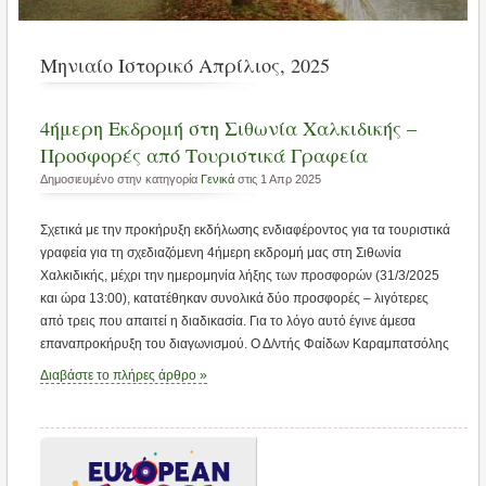
Μηνιαίο Ιστορικό Απρίλιος, 2025
4ήμερη Εκδρομή στη Σιθωνία Χαλκιδικής –
Προσφορές από Τουριστικά Γραφεία
Δημοσιευμένο στην κατηγορία
Γενικά
στις 1 Απρ 2025
Σχετικά με την προκήρυξη εκδήλωσης ενδιαφέροντος για τα τουριστικά
γραφεία για τη σχεδιαζόμενη 4ήμερη εκδρομή μας στη Σιθωνία
Χαλκιδικής, μέχρι την ημερομηνία λήξης των προσφορών (31/3/2025
και ώρα 13:00), κατατέθηκαν συνολικά δύο προσφορές – λιγότερες
από τρεις που απαιτεί η διαδικασία. Για το λόγο αυτό έγινε άμεσα
επαναπροκήρυξη του διαγωνισμού. Ο Δ/ντής Φαίδων Καραμπατσόλης
Διαβάστε το πλήρες άρθρο »