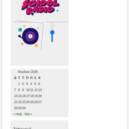
Απρίλιος 2025
Δ
Τ
Τ
Π
Π
Σ
Κ
1
2
3
4
5
6
7
8
9
10
11
12
13
14
15
16
17
18
19
20
21
22
23
24
25
26
27
28
29
30
« Φεβ
Μάι »
Ιστορικό