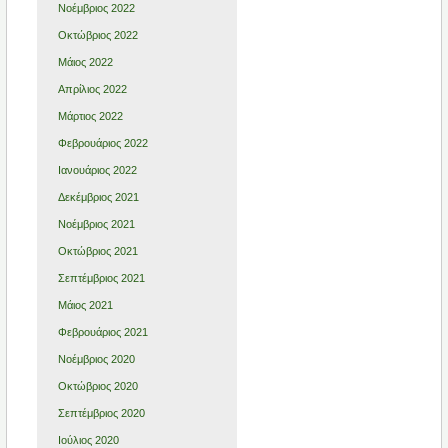
Νοέμβριος 2022
Οκτώβριος 2022
Μάιος 2022
Απρίλιος 2022
Μάρτιος 2022
Φεβρουάριος 2022
Ιανουάριος 2022
Δεκέμβριος 2021
Νοέμβριος 2021
Οκτώβριος 2021
Σεπτέμβριος 2021
Μάιος 2021
Φεβρουάριος 2021
Νοέμβριος 2020
Οκτώβριος 2020
Σεπτέμβριος 2020
Ιούλιος 2020