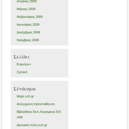
Απρίλιος 2009
Μάρτιος 2009
Φεβρουάριος 2009
Ιανουάριος 2009
Δεκέμβριος 2008
Νοέμβριος 2008
Σελίδες
Erasmus+
Σχετικά
Σύνδεσμοι
blogs.sch.gr
Ασύγχρονη τηλεκπαίδευση
Βιβλιοθήκη Εκπ.Λογισμικού ΕΛ/
ΛΑΚ
Δικτυακή πύλη sch.gr