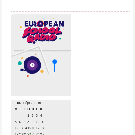
Ιανουάριος 2015
Δ
Τ
Τ
Π
Π
Σ
Κ
1
2
3
4
5
6
7
8
9
10
11
12
13
14
15
16
17
18
19
20
21
22
23
24
25