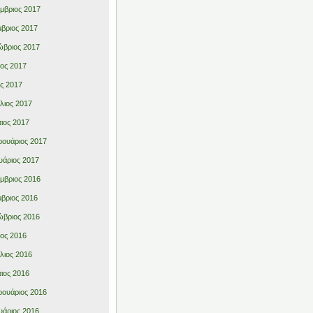
μβριος 2017
βριος 2017
βριος 2017
ιος 2017
ς 2017
λιος 2017
ιος 2017
ουάριος 2017
υάριος 2017
μβριος 2016
βριος 2016
βριος 2016
ιος 2016
λιος 2016
ιος 2016
ουάριος 2016
υάριος 2016