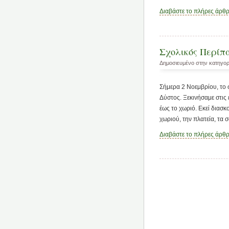
Διαβάστε το πλήρες άρθ
Σχολικός Περίπ
Δημοσιευμένο στην κατηγο
Σήμερα 2 Νοεμβρίου, το 
Δύστος. Ξεκινήσαμε στις
έως το χωριό. Εκεί διασ
χωριού, την πλατεία, τα 
Διαβάστε το πλήρες άρθ