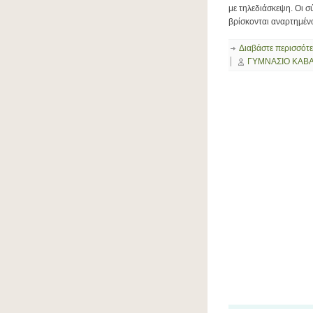
με τηλεδιάσκεψη. Οι σ
βρίσκονται αναρτημένο
Διαβάστε περισσότ
ΓΥΜΝΑΣΙΟ ΚΑΒ