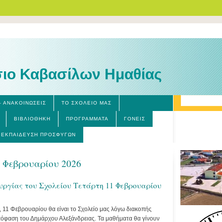
ιο Καβασίλων Ημαθίας
– ΑΝΑΚΟΙΝΏΣΕΙΣ
ΤΟ ΣΧΟΛΕΊΟ ΜΑΣ
ΒΙΒΛΙΟΘΉΚΗ
ΠΡΟΓΡΆΜΜΑΤΑ
ΓΟΝΕΊΣ
ΕΚΠΑΊΔΕΥΣΗ ΠΡΟΣΦΎΓΩΝ
0 Φεβρουαρίου 2026
υργίας του Σχολείου Τετάρτη 11 Φεβρουαρίου
, 11 Φεβρουαρίου θα είναι το Σχολείο μας λόγω διακοπής
όφαση του Δημάρχου Αλεξάνδρειας. Τα μαθήματα θα γίνουν