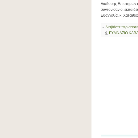
Διάδοσης Επιστημών 
συντόνισαν οι εκπαιδ
Ευαγγελία, κ. Χατζηθ
Διαβάστε περισσότ
ΓΥΜΝΑΣΙΟ ΚΑΒ