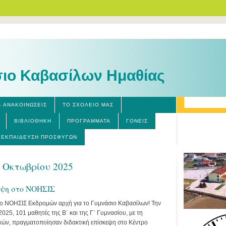
ιο Καβασίλων Ημαθίας
– ΑΝΑΚΟΙΝΏΣΕΙΣ
ΤΟ ΣΧΟΛΕΊΟ ΜΑΣ
ΒΙΒΛΙΟΘΉΚΗ
ΠΡΟΓΡΆΜΜΑΤΑ
ΓΟΝΕΊΣ
ΕΚΠΑΊΔΕΥΣΗ ΠΡΟΣΦΎΓΩΝ
2 Οκτωβρίου 2025
εψη στο ΝΟΗΣΙΣ
το ΝΟΗΣΙΣ Εκδρομών αρχή για το Γυμνάσιο Καβασίλων! Την
025, 101 μαθητές της Β΄ και της Γ΄ Γυμνασίου, με τη
ικών, πραγματοποίησαν διδακτική επίσκεψη στο Κέντρο