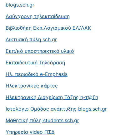
blogs.sch.gr
Ασύγχρονη τηλεκπαίδευση
Βιβλιοθήκη Εκπ.Λογισμικού ΕΛ/ΛΑΚ
Δικτυακή πύλη sch.gr
Εκπ/κό υποστηρικτικό υλικό
Εκπαιδευτική Τηλεόραση
Ηλ. περιοδικό e-Emphasis
Ηλεκτρονικές κάρτες
Ηλεκτρονική Διαχείριση Τάξης η-τ@ξη
Ιστολόγιο Ομάδας ανάπτυξης blogs.sch.gr
Μαθητική πύλη students.sch.gr
Υπηρεσία video ΠΣΔ