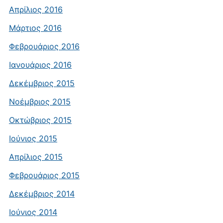
Απρίλιος 2016
Μάρτιος 2016
Φεβρουάριος 2016
Ιανουάριος 2016
Δεκέμβριος 2015
Νοέμβριος 2015
Οκτώβριος 2015
Ιούνιος 2015
Απρίλιος 2015
Φεβρουάριος 2015
Δεκέμβριος 2014
Ιούνιος 2014