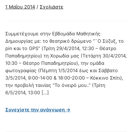
1 Μαΐου 2014
/
Σχολιάστε
Συμμετέχουμε στην Εβδομάδα Μαθητικής
Δημιουργίας με: το θεατρικό δρώμενο “¨Ο Σύζυξ, το
pin και το GPS” (Τρίτη 29/4/2014, 12:30 – Θέατρο
Παπαδημητρίου) τη Χορωδία μας (Τετάρτη 30/4/2014,
10:30 – Θέατρο Παπαδημητρίου), την ομάδα
φωτογραφίας (Πέμπτη 1/5/2014 έως και Σάββατο
3/5/2014, 9:00-14:00 & 18:00-20:00 – Κόκκινο Σπίτι),
την προβολή ταινίας “Το όνειρό μου..” (Τρίτη
6/5/2014, 13:00 […]
Συνεχίστε την ανάγνωση →