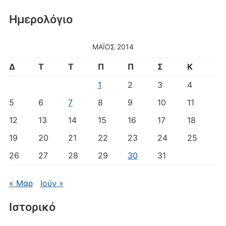
Ημερολόγιο
ΜΆΙΟΣ 2014
Δ
Τ
Τ
Π
Π
Σ
Κ
1
2
3
4
5
6
7
8
9
10
11
12
13
14
15
16
17
18
19
20
21
22
23
24
25
26
27
28
29
30
31
« Μαρ
Ιούν »
Ιστορικό