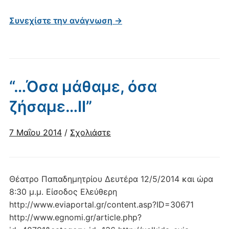
Συνεχίστε την ανάγνωση →
“…Όσα μάθαμε, όσα
ζήσαμε…ΙΙ”
7 Μαΐου 2014
/
Σχολιάστε
Θέατρο Παπαδημητρίου Δευτέρα 12/5/2014 και ώρα
8:30 μ.μ. Είσοδος Ελεύθερη
http://www.eviaportal.gr/content.asp?ID=30671
http://www.egnomi.gr/article.php?