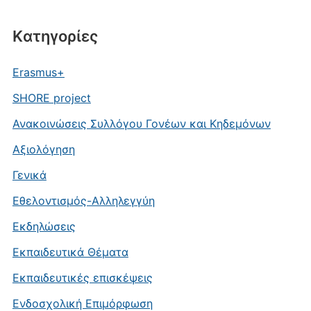
Kατηγορίες
Erasmus+
SHORE project
Ανακοινώσεις Συλλόγου Γονέων και Κηδεμόνων
Αξιολόγηση
Γενικά
Εθελοντισμός-Αλληλεγγύη
Εκδηλώσεις
Εκπαιδευτικά Θέματα
Εκπαιδευτικές επισκέψεις
Ενδοσχολική Επιμόρφωση