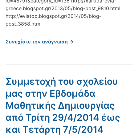
id=48791&category_id=136 http://xalkida-evia-
greece.blogspot.gr/2013/05/blog-post_9810.html
http://eviatop.blogspot.gr/2014/05/blog-
post_3858.html
Συνεχίστε την ανάγνωση →
Συμμετοχή του σχολείου
μας στην Εβδομάδα
Μαθητικής Δημιουργίας
από Τρίτη 29/4/2014 έως
και Τετάρτη 7/5/2014