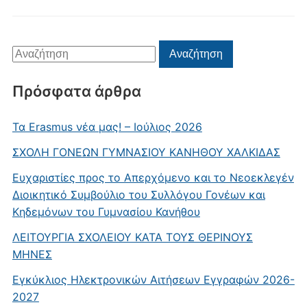
Αναζήτηση
Αναζήτηση
για:
Πρόσφατα άρθρα
Τα Erasmus νέα μας! – Ιούλιος 2026
ΣΧΟΛΗ ΓΟΝΕΩΝ ΓΥΜΝΑΣΙΟΥ ΚΑΝΗΘΟΥ ΧΑΛΚΙΔΑΣ
Ευχαριστίες προς το Απερχόμενο και το Νεοεκλεγέν
Διοικητικό Συμβούλιο του Συλλόγου Γονέων και
Κηδεμόνων του Γυμνασίου Κανήθου
ΛΕΙΤΟΥΡΓΙΑ ΣΧΟΛΕΙΟΥ ΚΑΤΑ ΤΟΥΣ ΘΕΡΙΝΟΥΣ
ΜΗΝΕΣ
Εγκύκλιος Ηλεκτρονικών Αιτήσεων Εγγραφών 2026-
2027