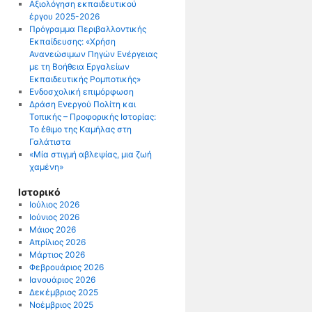
Αξιολόγηση εκπαιδευτικού
έργου 2025-2026
Πρόγραμμα Περιβαλλοντικής
Εκπαίδευσης: «Χρήση
Ανανεώσιμων Πηγών Ενέργειας
με τη Βοήθεια Εργαλείων
Εκπαιδευτικής Ρομποτικής»
Ενδοσχολική επιμόρφωση
Δράση Ενεργού Πολίτη και
Τοπικής – Προφορικής Ιστορίας:
Το έθιμο της Καμήλας στη
Γαλάτιστα
«Μία στιγμή αβλεψίας, μια ζωή
χαμένη»
Ιστορικό
Ιούλιος 2026
Ιούνιος 2026
Μάιος 2026
Απρίλιος 2026
Μάρτιος 2026
Φεβρουάριος 2026
Ιανουάριος 2026
Δεκέμβριος 2025
Νοέμβριος 2025