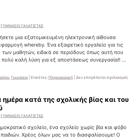
ΓΥΜΝΑΣΙΟ ΓΑΛΑΤΙΣΤΑΣ
ετε μια εξατομικευμένη ηλεκτρονική αίθουσα
αρμογή whereby. Ένα εξαιρετικό εργαλείο για τις
 των μαθητών, ειδικά σε περιόδους όπως αυτή που
α πολύ καλή λύση για εξ αποστάσεως συνεργασία!! …
στο
ασίου
,
Γυμνάσιο
|
Ετικέτες:
Πληροφορική
|
Δεν επιτρέπεται σχολιασμός
Meetin
app
 ημέρα κατά της σχολικής βίας και του
ύ
ΓΥΜΝΑΣΙΟ ΓΑΛΑΤΙΣΤΑΣ
ημοκρατικό σχολείο, ένα σχολείο χωρίς βία και φόβο
παιδιών. Χρέος όλων μας να το διασφαλίσουμε! Ο