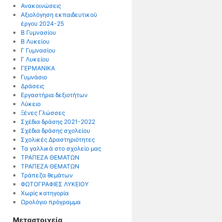
Ανακοινώσεις
Αξιολόγηση εκπαιδευτικού
έργου 2024-25
Β Γυμνασίου
Β Λυκείου
Γ Γυμνασίου
Γ Λυκείου
ΓΕΡΜΑΝΙΚΑ
Γυμνάσιο
Δράσεις
Εργαστήρια δεξιοτήτων
Λύκειο
Ξένες Γλώσσες
Σχέδια δράσης 2021-2022
Σχέδια δράσης σχολείου
Σχολικές Δραστηριότητες
Τα γαλλικά στο σχολείο μας
ΤΡΑΠΕΖΑ ΘΕΜΑΤΩΝ
ΤΡΑΠΕΖΑ ΘΕΜΑΤΩΝ
Τράπεζα θεμάτων
ΦΩΤΟΓΡΑΦΙΕΣ ΛΥΚΕΙΟΥ
Χωρίς κατηγορία
Ωρολόγιο πρόγραμμα
Μεταστοιχεία