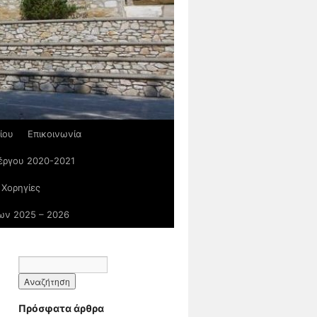
ίου
Επικοινωνία
 έργου 2020-2021
 Χορηγίες
ων 2025 – 2026
Πρόσφατα άρθρα