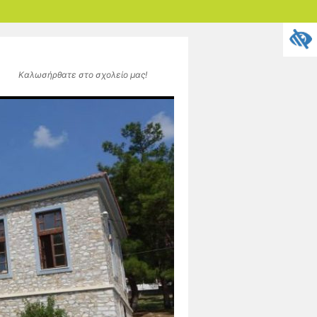
Καλωσήρθατε στο σχολείο μας!