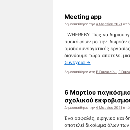
Meeting app
Δημοσιεύθηκε την
4 Μαρτίου 2021
από
WHEREBY Πώς να δημιουργήσ
συσκέψεων με την δωρεάν εφ
ομαδοσυνεργατικές εργασίες
διανύουμε τώρα αποτελεί μι
Συνέχεια
→
Δημοσιεύθηκε στη
Β Γυμνασίου
,
Γ Γυμν
6 Μαρτίου παγκόσμια
σχολικού εκφοβισμο
Δημοσιεύθηκε την
4 Μαρτίου 2021
από
Ένα ασφαλές, ειρηνικό και δ
αποτελεί δικαίωμα όλων των 