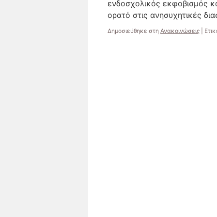
ενδοσχολικός εκφοβισμός κα
ορατό στις ανησυχητικές δι
Δημοσιεύθηκε στη
Ανακοινώσεις
|
Ετικ