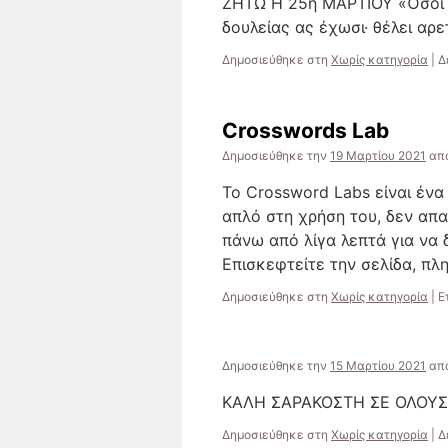
ΖΗΤΩ Η 25η ΜΑΡΤΙΟΥ «Όσοι τ
δουλείας ας έχωσι· θέλει αρ
Δημοσιεύθηκε στη
Χωρίς κατηγορία
|
Δ
Crosswords Lab
Δημοσιεύθηκε την
19 Μαρτίου 2021
απ
Το Crossword Labs είναι ένα 
απλό στη χρήση του, δεν απα
πάνω από λίγα λεπτά για να 
Επισκεφτείτε την σελίδα, πλ
Δημοσιεύθηκε στη
Χωρίς κατηγορία
|
Ε
Δημοσιεύθηκε την
15 Μαρτίου 2021
απ
ΚΑΛΗ ΣΑΡΑΚΟΣΤΗ ΣΕ ΟΛΟΥ
Δημοσιεύθηκε στη
Χωρίς κατηγορία
|
Δ