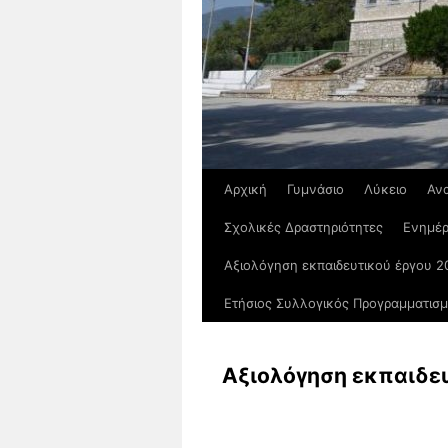
Αρχική
Γυμνάσιο
Λύκειο
Αν
Σχολικές Δραστηριότητες
Ενημέ
Αξιολόγηση εκπαιδευτικού έργου 2
Ετήσιος Συλλογικός Προγραμματισ
Αξιολόγηση εκπαιδευ