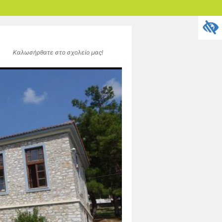
Καλωσήρθατε στο σχολείο μας!