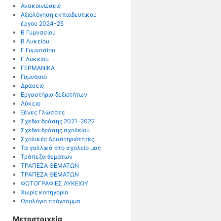
Ανακοινώσεις
Αξιολόγηση εκπαιδευτικού
έργου 2024-25
Β Γυμνασίου
Β Λυκείου
Γ Γυμνασίου
Γ Λυκείου
ΓΕΡΜΑΝΙΚΑ
Γυμνάσιο
Δράσεις
Εργαστήρια δεξιοτήτων
Λύκειο
Ξένες Γλώσσες
Σχέδια δράσης 2021-2022
Σχέδια δράσης σχολείου
Σχολικές Δραστηριότητες
Τα γαλλικά στο σχολείο μας
Τράπεζα θεμάτων
ΤΡΑΠΕΖΑ ΘΕΜΑΤΩΝ
ΤΡΑΠΕΖΑ ΘΕΜΑΤΩΝ
ΦΩΤΟΓΡΑΦΙΕΣ ΛΥΚΕΙΟΥ
Χωρίς κατηγορία
Ωρολόγιο πρόγραμμα
Μεταστοιχεία