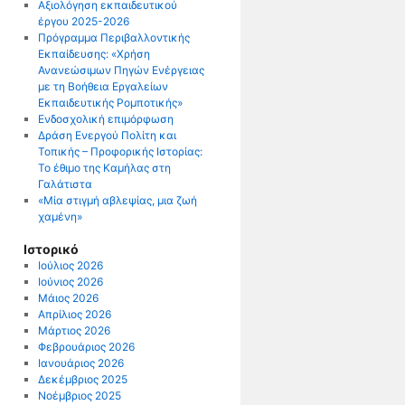
Αξιολόγηση εκπαιδευτικού
έργου 2025-2026
Πρόγραμμα Περιβαλλοντικής
Εκπαίδευσης: «Χρήση
Ανανεώσιμων Πηγών Ενέργειας
με τη Βοήθεια Εργαλείων
Εκπαιδευτικής Ρομποτικής»
Ενδοσχολική επιμόρφωση
Δράση Ενεργού Πολίτη και
Τοπικής – Προφορικής Ιστορίας:
Το έθιμο της Καμήλας στη
Γαλάτιστα
«Μία στιγμή αβλεψίας, μια ζωή
χαμένη»
Ιστορικό
Ιούλιος 2026
Ιούνιος 2026
Μάιος 2026
Απρίλιος 2026
Μάρτιος 2026
Φεβρουάριος 2026
Ιανουάριος 2026
Δεκέμβριος 2025
Νοέμβριος 2025