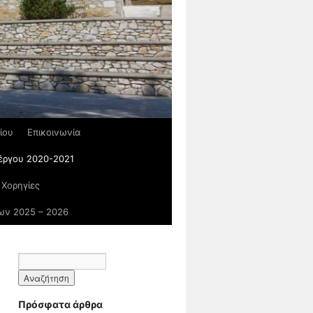
ίου
Επικοινωνία
 έργου 2020-2021
 Χορηγίες
ων 2025 – 2026
Πρόσφατα άρθρα