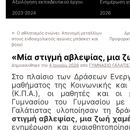
Αξιολόγηση εκπαιδευτικού έργου
Ενημέρωση γο
2023-2024
2026
←
Ο αθλητισμός ενώνει: Απονομή μεταλλίων
Δρ
στους ενδοσχολικούς αγώνες μπάσκετ και
Προφορική
βόλεϊ
«Μία στιγμή αβλεψίας, μια 
Δημοσιεύθηκε την
4 Ιουνίου 2026
από
ΓΥΜΝΑΣΙΟ ΓΑΛΑΤΙΣ
Στο πλαίσιο των Δράσεων Ενεργ
μαθήματος της Κοινωνικής και
(Κ.Π.Α.), οι μαθητές και οι 
Γυμνασίου του Γυμνασίου με 
Γαλάτιστας υλοποίησαν τη δρ
στιγμή αβλεψίας, μια ζωή χαμ
ενημέρωση και ευαισθητοποίησ