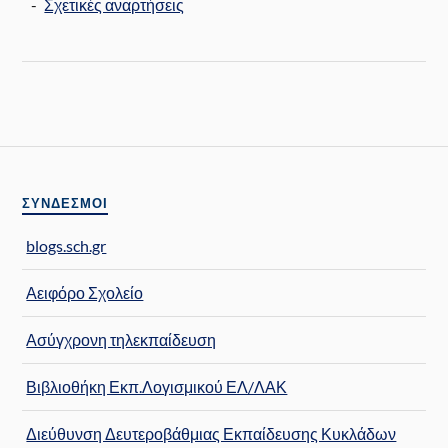
-
Σχετικές αναρτήσεις
ΣΎΝΔΕΣΜΟΙ
blogs.sch.gr
Αειφόρο Σχολείο
Ασύγχρονη τηλεκπαίδευση
Βιβλιοθήκη Εκπ.Λογισμικού ΕΛ/ΛΑΚ
Διεύθυνση Δευτεροβάθμιας Εκπαίδευσης Κυκλάδων