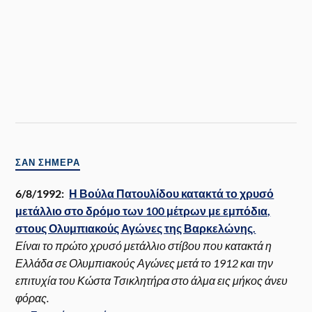
ΣΑΝ ΣΉΜΕΡΑ
6/8/1992:
Η Βούλα Πατουλίδου κατακτά το χρυσό
μετάλλιο στο δρόμο των 100 μέτρων με εμπόδια,
στους Ολυμπιακούς Αγώνες της Βαρκελώνης.
Είναι το πρώτο χρυσό μετάλλιο στίβου που κατακτά η
Ελλάδα σε Ολυμπιακούς Αγώνες μετά το 1912 και την
επιτυχία του Κώστα Τσικλητήρα στο άλμα εις μήκος άνευ
φόρας.