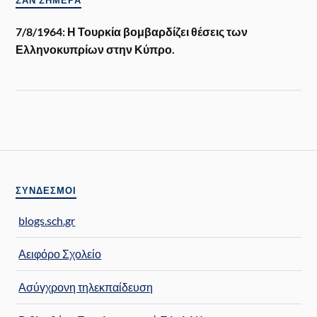
ΣΑΝ ΣΉΜΕΡΑ
7/8/1964: Η Τουρκία βομβαρδίζει θέσεις των
Ελληνοκυπρίων στην Κύπρο.
ΣΎΝΔΕΣΜΟΙ
blogs.sch.gr
Αειφόρο Σχολείο
Ασύγχρονη τηλεκπαίδευση