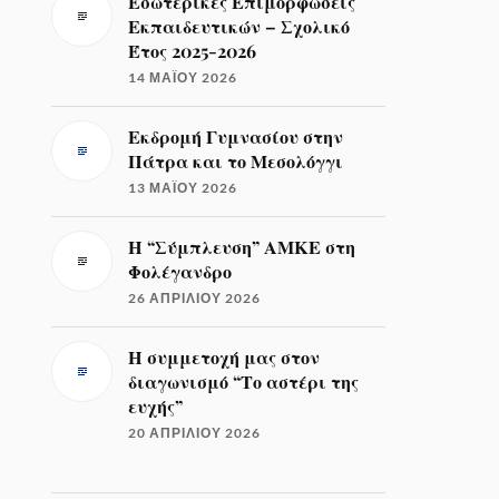
Εσωτερικές Επιμορφώσεις
Εκπαιδευτικών – Σχολικό
Έτος 2025-2026
14 ΜΑΪ́ΟΥ 2026
Εκδρομή Γυμνασίου στην
Πάτρα και το Μεσολόγγι
13 ΜΑΪ́ΟΥ 2026
Η “Σύμπλευση” ΑΜΚΕ στη
Φολέγανδρο
26 ΑΠΡΙΛΊΟΥ 2026
Η συμμετοχή μας στον
διαγωνισμό “Το αστέρι της
ευχής”
20 ΑΠΡΙΛΊΟΥ 2026