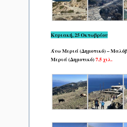
Κυριακή, 25 Οκτωβρίου
Άνω Μεριά (Δημοτικό) – Μαλό
Μεριά (Δημοτικό)
7.5 χιλ.