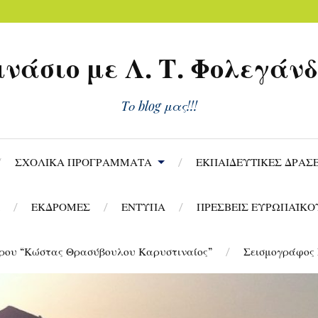
νάσιο με Λ. Τ. Φολεγάν
Το blog μας!!!
ΣΧΟΛΙΚΑ ΠΡΟΓΡΑΜΜΑΤΑ
ΕΚΠΑΙΔΕΥΤΙΚΕΣ ΔΡΑΣΕ
ΕΚΔΡΟΜΕΣ
ΕΝΤΥΠΑ
ΠΡΕΣΒΕΙΣ ΕΥΡΩΠΑΪΚΟ
ρου “Κώστας Θρασύβουλου Καρυστιναίος”
Σεισμογράφος