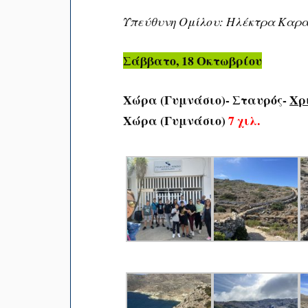
Υπεύθυνη Ομίλου: Ηλέκτρα Καρ
Σάββατο, 18 Οκτωβρίου
Χώρα (Γυμνάσιο)- Σταυρός-
Χρ
Χώρα (Γυμνάσιο)
7 χιλ.