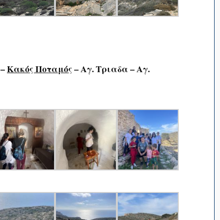
 –
Κακός Ποταμός
– Αγ. Τριαδα – Αγ.