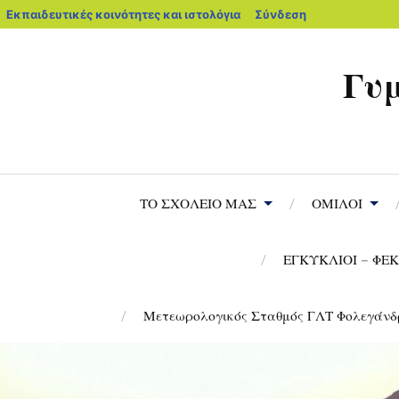
Εκπαιδευτικές κοινότητες και ιστολόγια
Σύνδεση
Γυμ
ΤΟ ΣΧΟΛΕΙΟ ΜΑΣ
ΟΜΙΛΟΙ
ΕΓΚΥΚΛΙΟΙ – ΦΕΚ
Μετεωρολογικός Σταθμός ΓΛΤ Φολεγάνδ