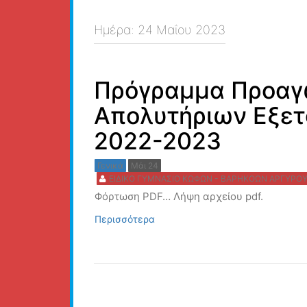
Ημέρα:
24 Μαΐου 2023
Πρόγραμμα Προαγ
Απολυτήριων Εξετ
2022-2023
Γενικά
Μάι 24
ΕΙΔΙΚΟ ΓΥΜΝΑΣΙΟ ΚΩΦΩΝ - ΒΑΡΗΚΟΩΝ ΑΡΓΥΡΟ
Φόρτωση PDF… Λήψη αρχείου pdf.
Περισσότερα