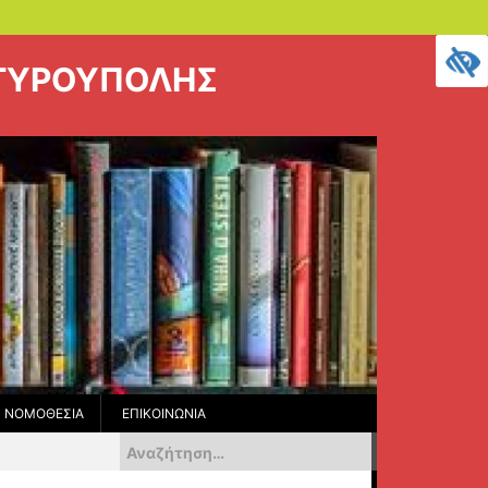
ΡΓΥΡΟΥΠΟΛΗΣ
ΝΟΜΟΘΕΣΊΑ
ΕΠΙΚΟΙΝΩΝΊΑ
Αναζήτηση
για: