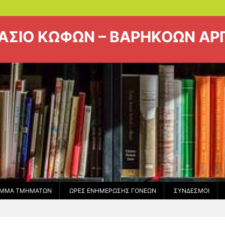
ΝΑΣΙΟ ΚΩΦΩΝ – ΒΑΡΗΚΟΩΝ Α
ΑΜΜΑ ΤΜΗΜΆΤΩΝ
ΏΡΕΣ ΕΝΗΜΈΡΩΣΗΣ ΓΟΝΈΩΝ
ΣΎΝΔΕΣΜΟΙ