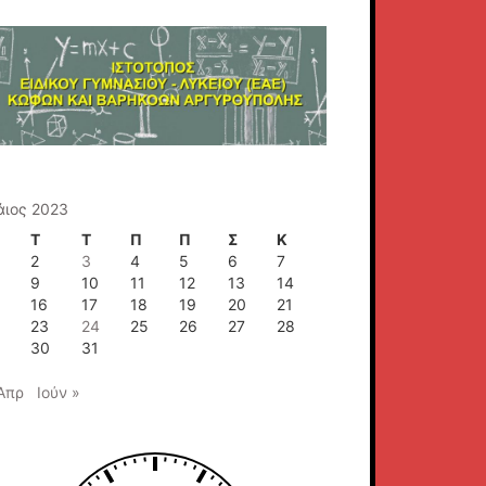
άιος 2023
Τ
Τ
Π
Π
Σ
Κ
2
3
4
5
6
7
9
10
11
12
13
14
5
16
17
18
19
20
21
2
23
24
25
26
27
28
9
30
31
Απρ
Ιούν »