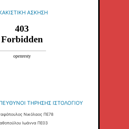
ΚΑΚΙΣΤΙΚΉ ΆΣΚΗΣΗ
ΠΕΎΘΥΝΟΙ ΤΉΡΗΣΗΣ ΙΣΤΟΛΟΓΊΟΥ
ταφόπουλος Νικόλαος ΠΕ78
ταθοπούλου Ιωάννα ΠΕ03