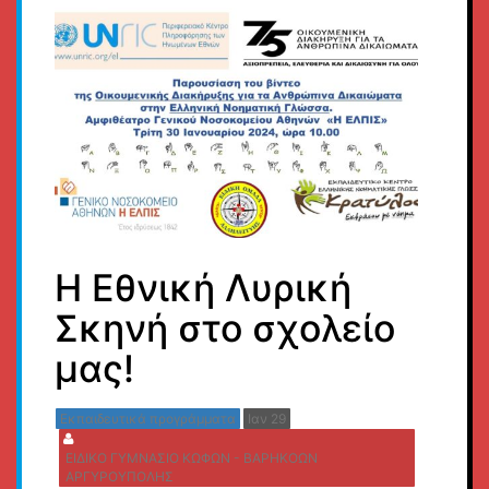
Η Εθνική Λυρική
Σκηνή στο σχολείο
μας!
Εκπαιδευτικά προγράμματα
Ιαν 29
ΕΙΔΙΚΟ ΓΥΜΝΑΣΙΟ ΚΩΦΩΝ - ΒΑΡΗΚΟΩΝ
ΑΡΓΥΡΟΥΠΟΛΗΣ