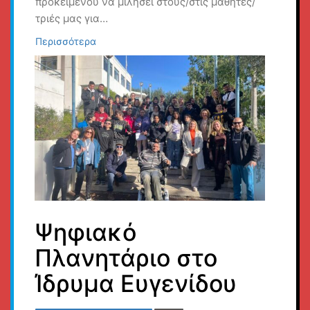
προκειμένου να μιλήσει στους/στις μαθητές/
τριές μας για…
Περισσότερα
Ψηφιακό
Πλανητάριο στο
Ίδρυμα Ευγενίδου