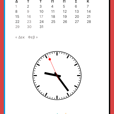
Δ
Τ
Τ
Π
Π
Σ
Κ
1
2
3
4
5
6
7
8
9
10
11
12
13
14
15
16
17
18
19
20
21
22
23
24
25
26
27
28
29
30
31
« Δεκ
Φεβ »