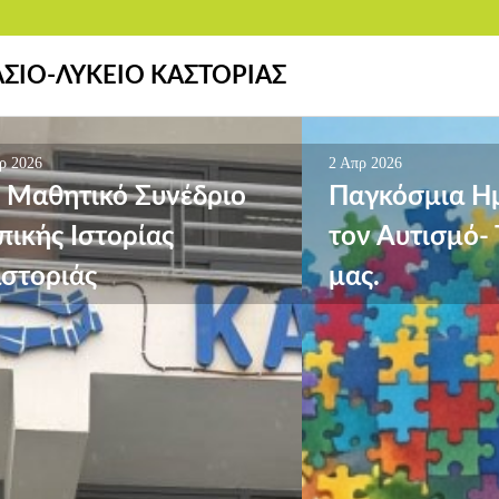
ΑΣΙΟ-ΛΥΚΕΙΟ ΚΑΣΤΟΡΙΑΣ
ρ 2026
2 Απρ 2026
 Μαθητικό Συνέδριο
Παγκόσμια Ημ
πικής Ιστορίας
τον Αυτισμό-
στοριάς
μας.