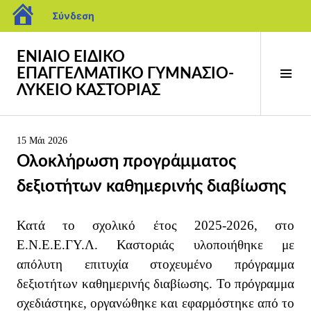
blogs.sch.gr
Σύνδεση
Προχωρήστε
ΕΝΙΑΙΟ ΕΙΔΙΚΟ
στο
ΕΠΑΓΓΕΛΜΑΤΙΚΟ ΓΥΜΝΑΣΙΟ-
περιεχόμενο
Ενα
ΛΥΚΕΙΟ ΚΑΣΤΟΡΙΑΣ
πλευ
στή
15 Μάι 2026
Ολοκλήρωση προγράμματος
δεξιοτήτων καθημερινής διαβίωσης
Κατά το σχολικό έτος 2025-2026, στο
Ε.Ν.Ε.Ε.ΓΥ.Λ. Καστοριάς
υλοποιήθηκε με
απόλυτη επιτυχία στοχευμένο πρόγραμμα
δεξιοτήτων καθημερινής διαβίωσης. Το πρόγραμμα
σχεδιάστηκε, οργανώθηκε και εφαρμόστηκε από το