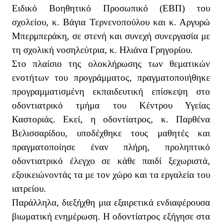
Ειδικό Βοηθητικό Προσωπικό (ΕΒΠ)
του
σχολείου, κ. Βάγια Τερνενοπούλου
και κ. Αργυρώ
Μπερμπεράκη
, σε στενή και συνεχή συνεργασία με
τη σχολική νοσηλεύτρια, κ. Ηλιάνα Γρηγορίου
.
Στο πλαίσιο της ολοκλήρωσης των θεματικών
ενοτήτων του προγράμματος, πραγματοποιήθηκε
προγραμματισμένη εκπαιδευτική επίσκεψη στο
οδοντιατρικό τμήμα του Κέντρου Υγείας
Καστοριάς
. Εκεί, η οδοντίατρος, κ. Παρθένα
Βελισσαρίδου
, υποδέχθηκε τους μαθητές και
πραγματοποίησε έναν πλήρη, προληπτικό
οδοντιατρικό έλεγχο
σε κάθε παιδί ξεχωριστά,
εξοικειώνοντάς τα με τον χώρο και τα εργαλεία του
ιατρείου.
Παράλληλα, διεξήχθη μια εξαιρετικά ενδιαφέρουσα
βιωματική ενημέρωση
. Η οδοντίατρος εξήγησε στα