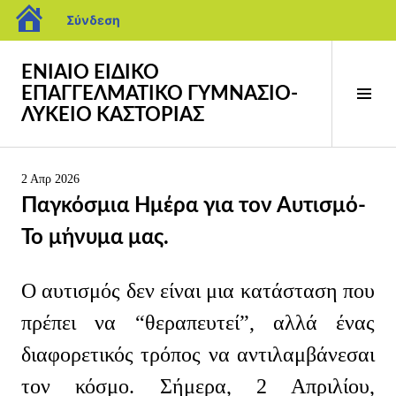
blogs.sch.gr
Σύνδεση
Προχωρήστε
ΕΝΙΑΙΟ ΕΙΔΙΚΟ
στο
ΕΠΑΓΓΕΛΜΑΤΙΚΟ ΓΥΜΝΑΣΙΟ-
περιεχόμενο
Ενα
ΛΥΚΕΙΟ ΚΑΣΤΟΡΙΑΣ
πλευ
στή
2 Απρ 2026
Παγκόσμια Ημέρα για τον Αυτισμό-
Το μήνυμα μας.
Ο αυτισμός δεν είναι μια κατάσταση που
πρέπει να “θεραπευτεί”, αλλά ένας
διαφορετικός τρόπος να αντιλαμβάνεσαι
τον κόσμο. Σήμερα, 2 Απριλίου,