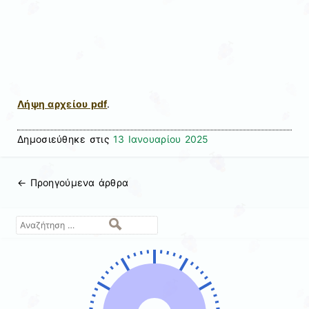
Λήψη αρχείου pdf
.
Δημοσιεύθηκε στις
13 Ιανουαρίου 2025
←
Προηγούμενα άρθρα
Πλοήγηση άρθρων
Αναζήτηση