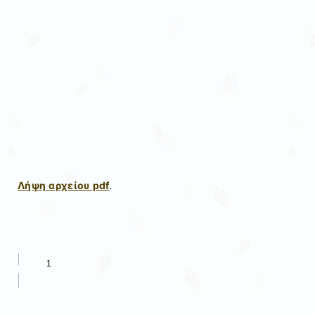
Λήψη αρχείου pdf
.