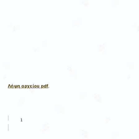
Λήψη αρχείου pdf
.