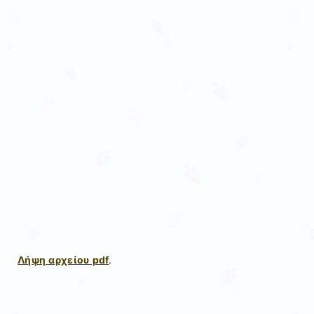
Λήψη αρχείου pdf
.