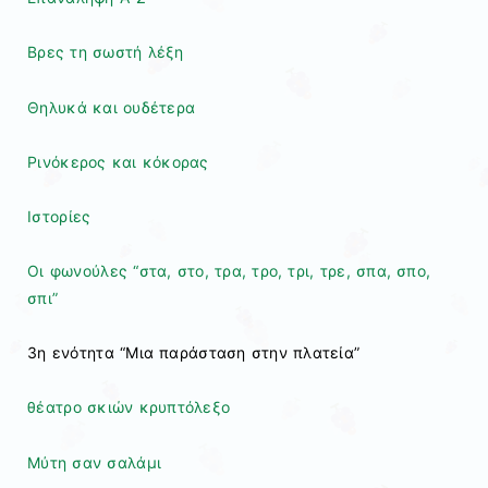
Βρες τη σωστή λέξη
Θηλυκά και ουδέτερα
Ρινόκερος και κόκορας
Ιστορίες
Οι φωνούλες “στα, στο, τρα, τρο, τρι, τρε, σπα, σπο,
σπι”
3η ενότητα “Μια παράσταση στην πλατεία”
θέατρο σκιών κρυπτόλεξο
Μύτη σαν σαλάμι