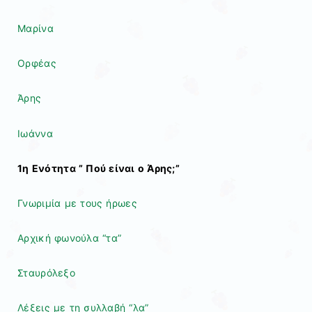
Μαρίνα
Ορφέας
Άρης
Ιωάννα
1η Ενότητα ” Πού είναι ο Άρης;”
Γνωριμία με τους ήρωες
Αρχική φωνούλα “τα”
Σταυρόλεξο
Λέξεις με τη συλλαβή “λα”