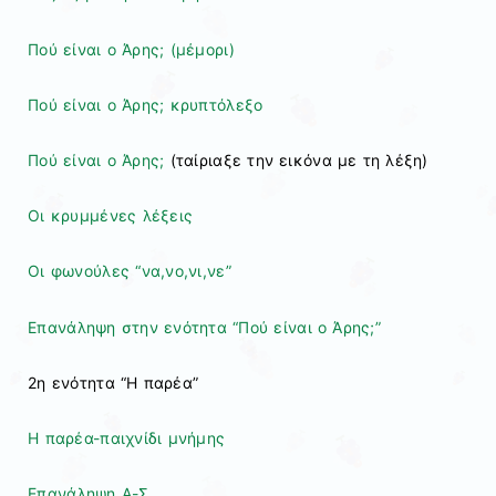
Πού είναι ο Άρης; (μέμορι)
Πού είναι ο Άρης; κρυπτόλεξο
Πού είναι ο Άρης;
(ταίριαξε την εικόνα με τη λέξη)
Οι κρυμμένες λέξεις
Οι φωνούλες “να,νο,νι,νε”
Επανάληψη στην ενότητα “Πού είναι ο Άρης;”
2η ενότητα “Η παρέα”
Η παρέα-παιχνίδι μνήμης
Επανάληψη Α-Σ