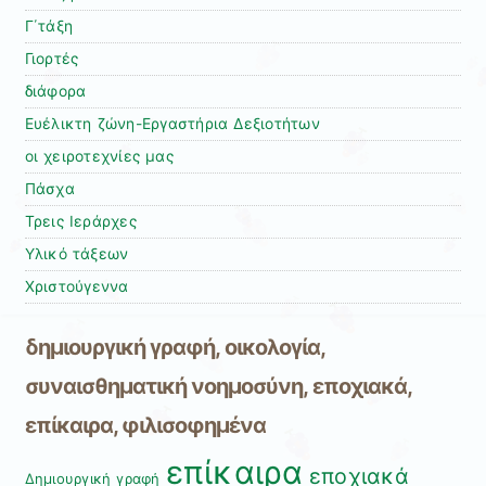
Γ΄τάξη
Γιορτές
διάφορα
Ευέλικτη ζώνη-Εργαστήρια Δεξιοτήτων
οι χειροτεχνίες μας
Πάσχα
Τρεις Ιεράρχες
Υλικό τάξεων
Χριστούγεννα
δημιουργική γραφή, οικολογία,
συναισθηματική νοημοσύνη, εποχιακά,
επίκαιρα, φιλισοφημένα
επίκαιρα
εποχιακά
Δημιουργική γραφή