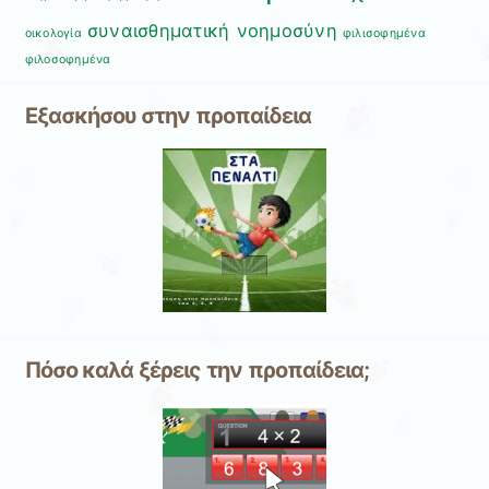
συναισθηματική νοημοσύνη
οικολογία
φιλισοφημένα
φιλοσοφημένα
Εξασκήσου στην προπαίδεια
Πόσο καλά ξέρεις την προπαίδεια;