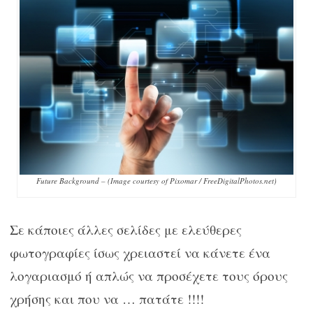
Future Background – (Image courtesy of Pixomar / FreeDigitalPhotos.net)
Σε κάποιες άλλες σελίδες με ελεύθερες
φωτογραφίες ίσως χρειαστεί να κάνετε ένα
λογαριασμό ή απλώς να προσέχετε τους όρους
χρήσης και που να … πατάτε !!!!