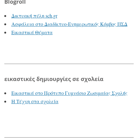
Blogroll
Δικτυακή πύλη sch.gr
Ασφάλεια στο Διαδίκτυο-Ενημερωτικός Κόμβος ΠΣΔ
Εικαστικά Θέματα
εικαστικές δημιουργίες σε σχολεία
Εικαστικά στο Πρότυπο Γυμνάσιο Ζωσιμαίας Σχολής
Η Τέχνη στα σχολεία