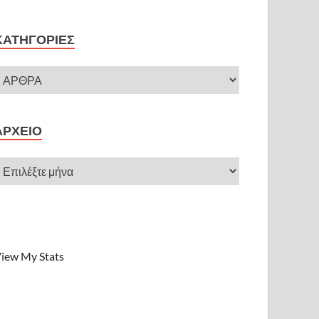
ΚΑΤΗΓΟΡΊΕΣ
ΑΡΧΕΊΟ
iew My Stats