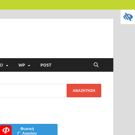
ΥΟ
WP
POST