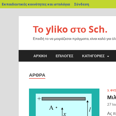
Εκπαιδευτικές κοινότητες και ιστολόγια
Σύνδεση
Το yliko στο Sch.
Επειδή το να μοιράζεσαι πράγματα, είναι καλό για ό
ΑΡΧΙΚΗ
ΕΠΙΛΟΓΈΣ
ΚΑΤΗΓΟΡΊΕΣ
ΑΡΘΡΑ
3. ΦΥ
Μιλ
27 Ιο
Ας π