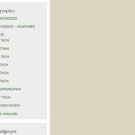
γορίες
ΚΟΙΝΩΣΕΙΣ
ΗΛΩΣΕΙΣ – ΕΚΔΡΟΜΕΣ
ΕΙΣ
 ΤΑΞΗ
ΓΛΙΚΑ
 ΤΑΞΗ
 ΤΑΞΗ
 ΤΑΞΗ
 ΤΑΞΗ
ΛΗΡΟΦΟΡΙΚΗ
' ΤΑΞΗ
ΥΣΙΚΗ ΑΓΩΓΗ
ς κατηγορία
 σήμερα