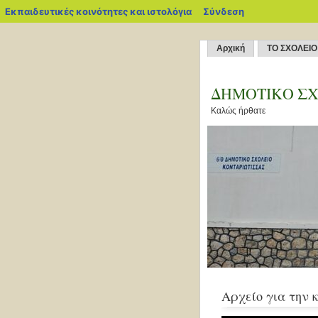
blogs.sch.gr
Εκπαιδευτικές κοινότητες και ιστολόγια
Σύνδεση
Αρχική
ΤΟ ΣΧΟΛΕΙΟ
ΔΗΜΟΤΙΚΟ ΣΧ
Καλώς ήρθατε
Αρχείο για την 