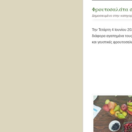
Φρουτοσαλάτα σ
Δημοσιευμένο στην κατηγο
Την Τετάρτη 4 Ιουνίου 2
διάφορα αγαπημένα τους 
και γευστικές φρουτοσαλά