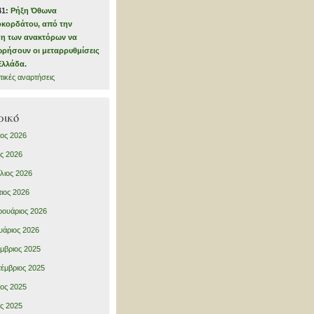
41:
Ρήξη Όθωνα 
κορδάτου, από την
η των ανακτόρων να
ρήσουν οι μεταρρυθμίσεις
Ελλάδα.
τικές αναρτήσεις
ρικό
ιος 2026
ς 2026
λιος 2026
ιος 2026
ουάριος 2026
υάριος 2026
μβριος 2025
έμβριος 2025
ιος 2025
ς 2025