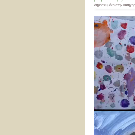
Δημοσιευμένο στην κατηγο
Πρόγραμμα
Αναπαραγωγής
Βίντεο