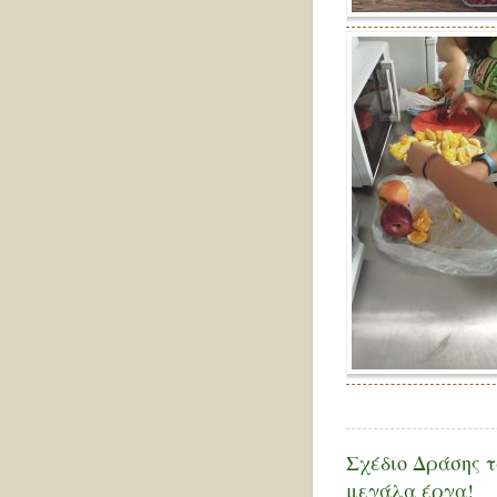
Σχέδιο Δράσης τ
μεγάλα έργα!